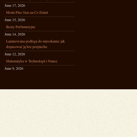
June 17, 2026
Moda Plus Size na Co Dzień
June 15, 2026
Ikony Perfumeryjne
June 14, 2026
Laminowana podłoga do mieszkania: jak
dopasować ją bez pośpiechu
June 12, 2026
Matematyka w Technologii i Nauce
June 9, 2026