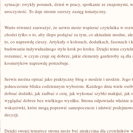
sytuacje: zwykły poranek, dzień w pracy, spotkanie ze znajomymi, w
uroczystość. To daje stronie szerszy zasięg tematyczny.
Warto również zauważyć, że serwis może wspierać czytelnika w rozw
chodzi tylko o to, aby ślepo podążać za tym, co aktualnie modne, al
to, co naprawdę cieszy. Artykuły o kolorach, dodatkach, fasonach
budowaniu indywidualnego stylu krok po kroku. Dzięki temu czyteln
rozumieć, w czym czuje się dobrze, jakie elementy garderoby są dla 
kosmetyków naprawdę potrzebuje.
Serwis można opisać jako praktyczny blog o modzie i urodzie. Jego t
jednocześnie bliska codziennym wyborom. Każdego dnia wiele osób z
dobrać dodatki, jak zadbać o cerę, jak wykonać szybki makijaż, jak 
wyglądać dobrze bez wielkiego wysiłku. Strona odpowiada właśnie na
wskazówki, które mogą poprawić samopoczucie i ułatwić podejmow
decyzji.
Dzięki swojej tematyce strona może być atrakcyjna dla czytelnikó