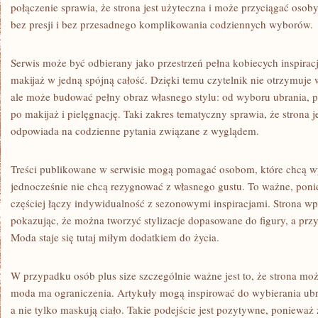
połączenie sprawia, że strona jest użyteczna i może przyciągać osoby,
bez presji i bez przesadnego komplikowania codziennych wyborów.
Serwis może być odbierany jako przestrzeń pełna kobiecych inspiracji
makijaż w jedną spójną całość. Dzięki temu czytelnik nie otrzymuje
ale może budować pełny obraz własnego stylu: od wyboru ubrania, 
po makijaż i pielęgnację. Taki zakres tematyczny sprawia, że strona j
odpowiada na codzienne pytania związane z wyglądem.
Treści publikowane w serwisie mogą pomagać osobom, które chcą wy
jednocześnie nie chcą rezygnować z własnego gustu. To ważne, pon
częściej łączy indywidualność z sezonowymi inspiracjami. Strona wpi
pokazując, że można tworzyć stylizacje dopasowane do figury, a pr
Moda staje się tutaj miłym dodatkiem do życia.
W przypadku osób plus size szczególnie ważne jest to, że strona m
moda ma ograniczenia. Artykuły mogą inspirować do wybierania ubr
a nie tylko maskują ciało. Takie podejście jest pozytywne, ponieważ