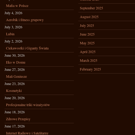
Mafia w Polsce
September 2025
July 4, 2026
August 2025
Aerobik i fitness grupowy
July 2025
July 3, 2026
Lubin
June 2025
July 2, 2026
May 2025
Ciekawostki i Giganty Świata
April 2025
June 30, 2026
March 2025
Eko w Domu
February 2025
June 27, 2026
Mali Geniusze
June 23, 2026
Kosmetyki
June 20, 2026
Profesjonalne triki wizażystów
June 18, 2026
Zdrowe Przepisy
June 17, 2026
Internet Radiowy i Satelitarny