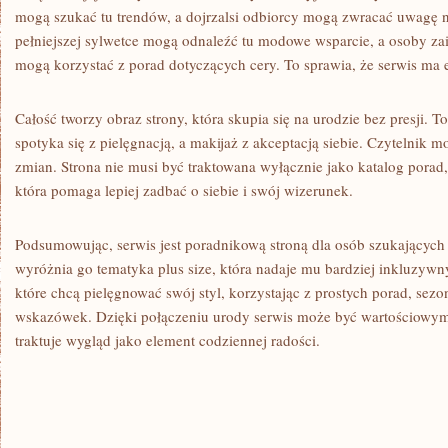
mogą szukać tu trendów, a dojrzalsi odbiorcy mogą zwracać uwagę n
pełniejszej sylwetce mogą odnaleźć tu modowe wsparcie, a osoby za
mogą korzystać z porad dotyczących cery. To sprawia, że serwis ma e
Całość tworzy obraz strony, która skupia się na urodzie bez presji. 
spotyka się z pielęgnacją, a makijaż z akceptacją siebie. Czytelnik m
zmian. Strona nie musi być traktowana wyłącznie jako katalog porad, 
która pomaga lepiej zadbać o siebie i swój wizerunek.
Podsumowując, serwis jest poradnikową stroną dla osób szukających i
wyróżnia go tematyka plus size, która nadaje mu bardziej inkluzywny
które chcą pielęgnować swój styl, korzystając z prostych porad, sezo
wskazówek. Dzięki połączeniu urody serwis może być wartościowym
traktuje wygląd jako element codziennej radości.