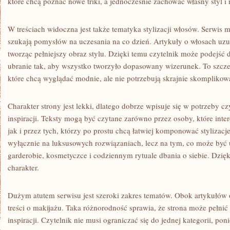
które chcą poznać nowe triki, a jednocześnie zachować własny styl i 
W treściach widoczna jest także tematyka stylizacji włosów. Serwis 
szukają pomysłów na uczesania na co dzień. Artykuły o włosach uzu
tworząc pełniejszy obraz stylu. Dzięki temu czytelnik może podejść
ubranie tak, aby wszystko tworzyło dopasowany wizerunek. To szcze
które chcą wyglądać modnie, ale nie potrzebują skrajnie skompliko
Charakter strony jest lekki, dlatego dobrze wpisuje się w potrzeby 
inspiracji. Teksty mogą być czytane zarówno przez osoby, które inter
jak i przez tych, którzy po prostu chcą łatwiej komponować stylizacje
wyłącznie na luksusowych rozwiązaniach, lecz na tym, co może być
garderobie, kosmetyczce i codziennym rytuale dbania o siebie. Dzięk
charakter.
Dużym atutem serwisu jest szeroki zakres tematów. Obok artykułów o
treści o makijażu. Taka różnorodność sprawia, że strona może pełnić 
inspiracji. Czytelnik nie musi ograniczać się do jednej kategorii, p