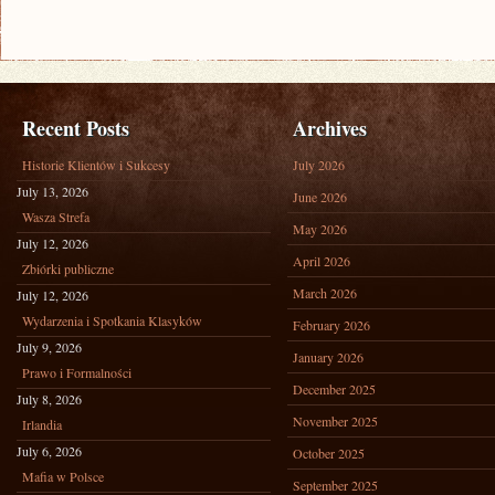
Recent Posts
Archives
Historie Klientów i Sukcesy
July 2026
July 13, 2026
June 2026
Wasza Strefa
May 2026
July 12, 2026
April 2026
Zbiórki publiczne
March 2026
July 12, 2026
Wydarzenia i Spotkania Klasyków
February 2026
July 9, 2026
January 2026
Prawo i Formalności
December 2025
July 8, 2026
November 2025
Irlandia
July 6, 2026
October 2025
Mafia w Polsce
September 2025