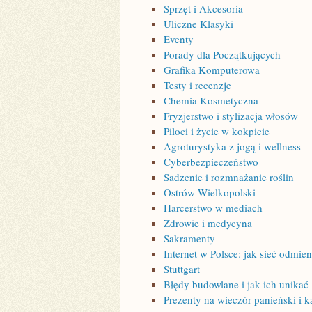
Sprzęt i Akcesoria
Uliczne Klasyki
Eventy
Porady dla Początkujących
Grafika Komputerowa
Testy i recenzje
Chemia Kosmetyczna
Fryzjerstwo i stylizacja włosów
Piloci i życie w kokpicie
Agroturystyka z jogą i wellness
Cyberbezpieczeństwo
Sadzenie i rozmnażanie roślin
Ostrów Wielkopolski
Harcerstwo w mediach
Zdrowie i medycyna
Sakramenty
Internet w Polsce: jak sieć odmie
Stuttgart
Błędy budowlane i jak ich unikać
Prezenty na wieczór panieński i k