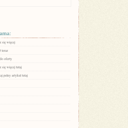
ama:
 się więcej
 teraz
do oferty
się więcej tutaj
aj pełny artykuł tutaj