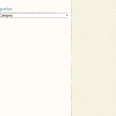
gories