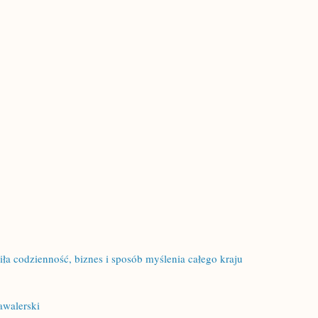
niła codzienność, biznes i sposób myślenia całego kraju
awalerski