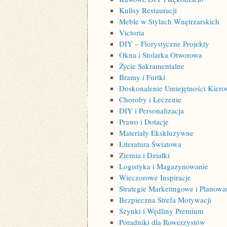
Kulisy Restauracji
Meble w Stylach Wnętrzarskich
Victoria
DIY – Florystyczne Projekty
Okna i Stolarka Otworowa
Życie Sakramentalne
Bramy i Furtki
Doskonalenie Umiejętności Kier
Choroby i Leczenie
DIY i Personalizacja
Prawo i Dotacje
Materiały Ekskluzywne
Literatura Światowa
Ziemia i Działki
Logistyka i Magazynowanie
Wieczorowe Inspiracje
Strategie Marketingowe i Planow
Bezpieczna Strefa Motywacji
Szynki i Wędliny Premium
Poradniki dla Rowerzystów