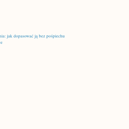
a: jak dopasować ją bez pośpiechu
ce