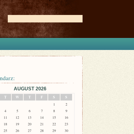
ndarz:
AUGUST 2026
T
W
T
F
S
S
1
2
4
5
6
7
8
9
11
12
13
14
15
16
18
19
20
21
22
23
25
26
27
28
29
30