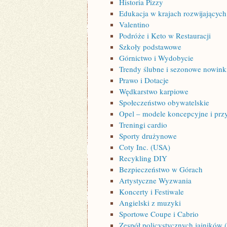
Historia Pizzy
Edukacja w krajach rozwijających
Valentino
Podróże i Keto w Restauracji
Szkoły podstawowe
Górnictwo i Wydobycie
Trendy ślubne i sezonowe nowink
Prawo i Dotacje
Wędkarstwo karpiowe
Społeczeństwo obywatelskie
Opel – modele koncepcyjne i prz
Treningi cardio
Sporty drużynowe
Coty Inc. (USA)
Recykling DIY
Bezpieczeństwo w Górach
Artystyczne Wyzwania
Koncerty i Festiwale
Angielski z muzyki
Sportowe Coupe i Cabrio
Zespół policystycznych jajników