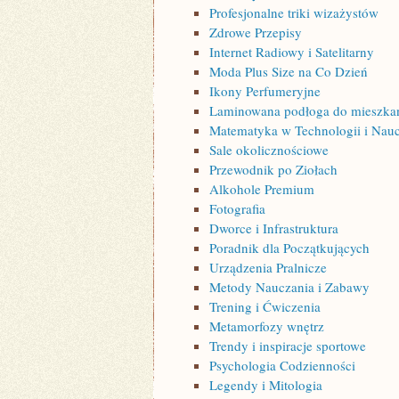
Profesjonalne triki wizażystów
Zdrowe Przepisy
Internet Radiowy i Satelitarny
Moda Plus Size na Co Dzień
Ikony Perfumeryjne
Laminowana podłoga do mieszkani
Matematyka w Technologii i Nau
Sale okolicznościowe
Przewodnik po Ziołach
Alkohole Premium
Fotografia
Dworce i Infrastruktura
Poradnik dla Początkujących
Urządzenia Pralnicze
Metody Nauczania i Zabawy
Trening i Ćwiczenia
Metamorfozy wnętrz
Trendy i inspiracje sportowe
Psychologia Codzienności
Legendy i Mitologia