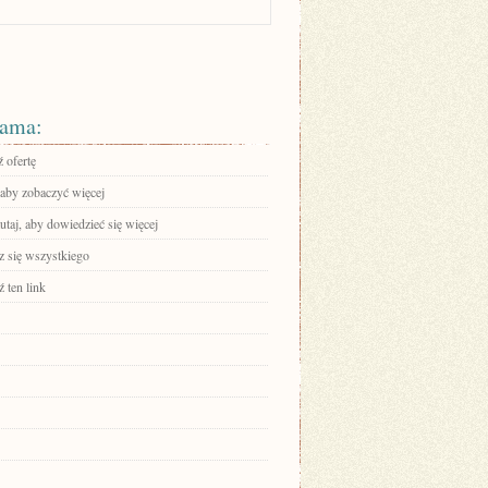
ama:
 ofertę
 aby zobaczyć więcej
tutaj, aby dowiedzieć się więcej
 się wszystkiego
 ten link