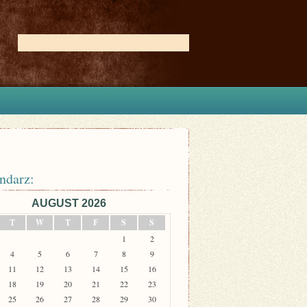
ndarz:
AUGUST 2026
T
W
T
F
S
S
1
2
4
5
6
7
8
9
11
12
13
14
15
16
18
19
20
21
22
23
25
26
27
28
29
30