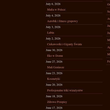
July 6, 2026
Oc
Mafia w Polsce
Se
July 4, 2026
A
Aerobik i fitness grupowy
Ju
July 3, 2026
Lubin
Ju
July 2, 2026
M
Ciekawostki i Giganty Świata
Ap
June 30, 2026
M
Eko w Domu
Fe
June 27, 2026
Mali Geniusze
June 23, 2026
Kosmetyki
June 20, 2026
Profesjonalne triki wizażystów
June 18, 2026
Zdrowe Przepisy
June 17, 2026