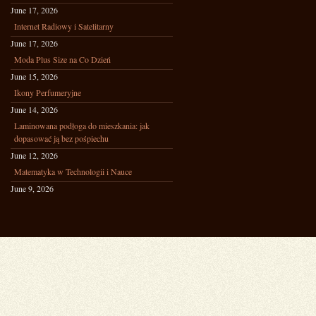
June 17, 2026
Internet Radiowy i Satelitarny
June 17, 2026
Moda Plus Size na Co Dzień
June 15, 2026
Ikony Perfumeryjne
June 14, 2026
Laminowana podłoga do mieszkania: jak
dopasować ją bez pośpiechu
June 12, 2026
Matematyka w Technologii i Nauce
June 9, 2026