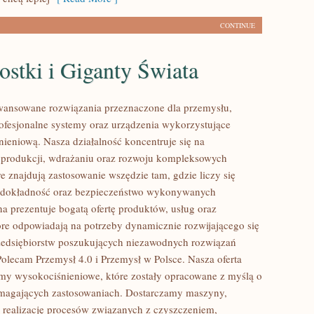
CONTINUE
stki i Giganty Świata
ansowane rozwiązania przeznaczone dla przemysłu,
rofesjonalne systemy oraz urządzenia wykorzystujące
nieniową. Nasza działalność koncentruje się na
 produkcji, wdrażaniu oraz rozwoju kompleksowych
e znajdują zastosowanie wszędzie tam, gdzie liczy się
 dokładność oraz bezpieczeństwo wykonywanych
na prezentuje bogatą ofertę produktów, usług oraz
tóre odpowiadają na potrzeby dynamicznie rozwijającego się
zedsiębiorstw poszukujących niezawodnych rozwiązań
Polecam Przemysł 4.0 i Przemysł w Polsce. Nasza oferta
my wysokociśnieniowe, które zostały opracowane z myślą o
ymagających zastosowaniach. Dostarczamy maszyny,
 realizację procesów związanych z czyszczeniem,