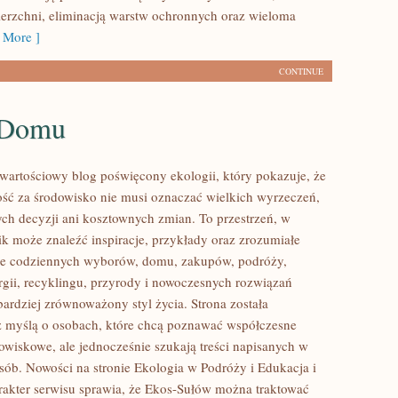
erzchni, eliminacją warstw ochronnych oraz wieloma
 More ]
CONTINUE
 Domu
wartościowy blog poświęcony ekologii, który pokazuje, że
ść za środowisko nie musi oznaczać wielkich wyrzeczeń,
h decyzji ani kosztownych zmian. To przestrzeń, w
ik może znaleźć inspiracje, przykłady oraz zrozumiałe
ące codziennych wyborów, domu, zakupów, podróży,
rgii, recyklingu, przyrody i nowoczesnych rozwiązań
bardziej zrównoważony styl życia. Strona została
 myślą o osobach, które chcą poznawać współczesne
wiskowe, ale jednocześnie szukają treści napisanych w
sób. Nowości na stronie Ekologia w Podróży i Edukacja i
arakter serwisu sprawia, że Ekos-Sułów można traktować