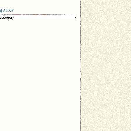
gories