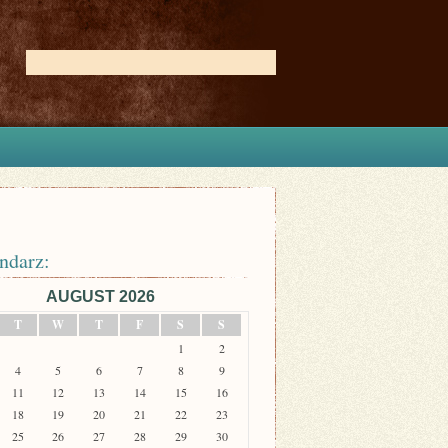
ndarz:
AUGUST 2026
T
W
T
F
S
S
1
2
4
5
6
7
8
9
11
12
13
14
15
16
18
19
20
21
22
23
25
26
27
28
29
30