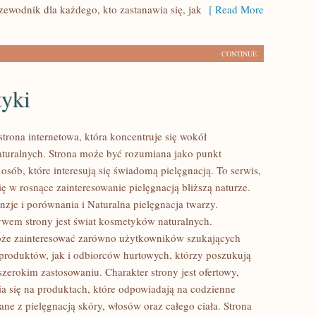
zewodnik dla każdego, kto zastanawia się, jak
[ Read More
CONTINUE
yki
strona internetowa, która koncentruje się wokół
uralnych. Strona może być rozumiana jako punkt
 osób, które interesują się świadomą pielęgnacją. To serwis,
ię w rosnące zainteresowanie pielęgnacją bliższą naturze.
zje i porównania i Naturalna pielęgnacja twarzy.
em strony jest świat kosmetyków naturalnych.
oże zainteresować zarówno użytkowników szukających
roduktów, jak i odbiorców hurtowych, którzy poszukują
zerokim zastosowaniu. Charakter strony jest ofertowy,
a się na produktach, które odpowiadają na codzienne
ne z pielęgnacją skóry, włosów oraz całego ciała. Strona