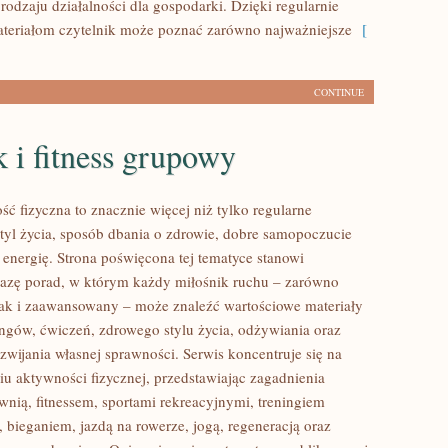
rodzaju działalności dla gospodarki. Dzięki regularnie
eriałom czytelnik może poznać zarówno najważniejsze
[
CONTINUE
 i fitness grupowy
ść fizyczna to znacznie więcej niż tylko regularne
styl życia, sposób dbania o zdrowie, dobre samopoczucie
 energię. Strona poświęcona tej tematyce stanowi
azę porad, w którym każdy miłośnik ruchu – zarówno
jak i zaawansowany – może znaleźć wartościowe materiały
ingów, ćwiczeń, zdrowego stylu życia, odżywiania oraz
wijania własnej sprawności. Serwis koncentruje się na
u aktywności fizycznej, przedstawiając zagadnienia
wnią, fitnessem, sportami rekreacyjnymi, treningiem
 bieganiem, jazdą na rowerze, jogą, regeneracją oraz