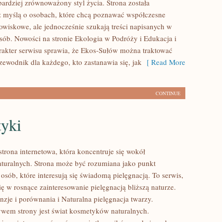
bardziej zrównoważony styl życia. Strona została
 myślą o osobach, które chcą poznawać współczesne
wiskowe, ale jednocześnie szukają treści napisanych w
sób. Nowości na stronie Ekologia w Podróży i Edukacja i
arakter serwisu sprawia, że Ekos-Sułów można traktować
zewodnik dla każdego, kto zastanawia się, jak
[ Read More
CONTINUE
yki
strona internetowa, która koncentruje się wokół
uralnych. Strona może być rozumiana jako punkt
 osób, które interesują się świadomą pielęgnacją. To serwis,
ię w rosnące zainteresowanie pielęgnacją bliższą naturze.
zje i porównania i Naturalna pielęgnacja twarzy.
em strony jest świat kosmetyków naturalnych.