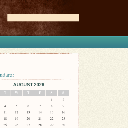
ndarz:
AUGUST 2026
T
W
T
F
S
S
1
2
4
5
6
7
8
9
11
12
13
14
15
16
18
19
20
21
22
23
25
26
27
28
29
30