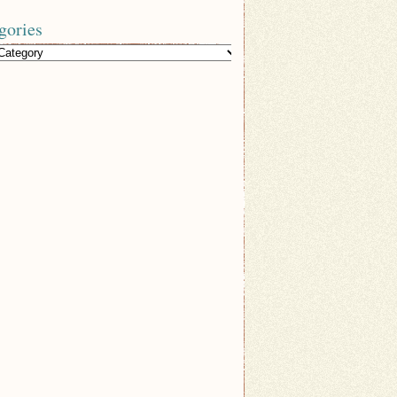
gories