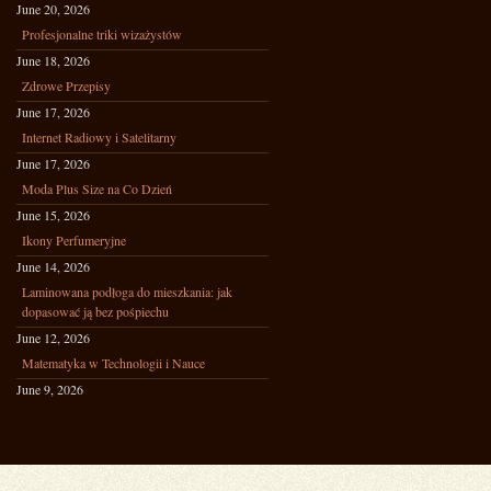
June 20, 2026
Profesjonalne triki wizażystów
June 18, 2026
Zdrowe Przepisy
June 17, 2026
Internet Radiowy i Satelitarny
June 17, 2026
Moda Plus Size na Co Dzień
June 15, 2026
Ikony Perfumeryjne
June 14, 2026
Laminowana podłoga do mieszkania: jak
dopasować ją bez pośpiechu
June 12, 2026
Matematyka w Technologii i Nauce
June 9, 2026