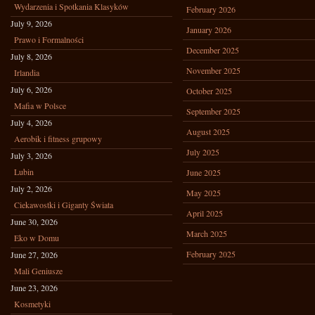
Wydarzenia i Spotkania Klasyków
February 2026
July 9, 2026
January 2026
Prawo i Formalności
December 2025
July 8, 2026
November 2025
Irlandia
July 6, 2026
October 2025
Mafia w Polsce
September 2025
July 4, 2026
August 2025
Aerobik i fitness grupowy
July 2025
July 3, 2026
Lubin
June 2025
July 2, 2026
May 2025
Ciekawostki i Giganty Świata
April 2025
June 30, 2026
March 2025
Eko w Domu
February 2025
June 27, 2026
Mali Geniusze
June 23, 2026
Kosmetyki