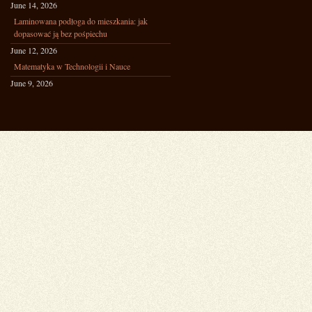
June 14, 2026
Laminowana podłoga do mieszkania: jak
dopasować ją bez pośpiechu
June 12, 2026
Matematyka w Technologii i Nauce
June 9, 2026