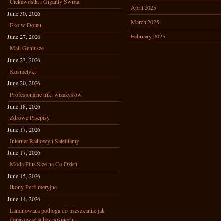
Ciekawostki i Giganty Świata
April 2025
June 30, 2026
March 2025
Eko w Domu
February 2025
June 27, 2026
Mali Geniusze
June 23, 2026
Kosmetyki
June 20, 2026
Profesjonalne triki wizażystów
June 18, 2026
Zdrowe Przepisy
June 17, 2026
Internet Radiowy i Satelitarny
June 17, 2026
Moda Plus Size na Co Dzień
June 15, 2026
Ikony Perfumeryjne
June 14, 2026
Laminowana podłoga do mieszkania: jak
dopasować ją bez pośpiechu