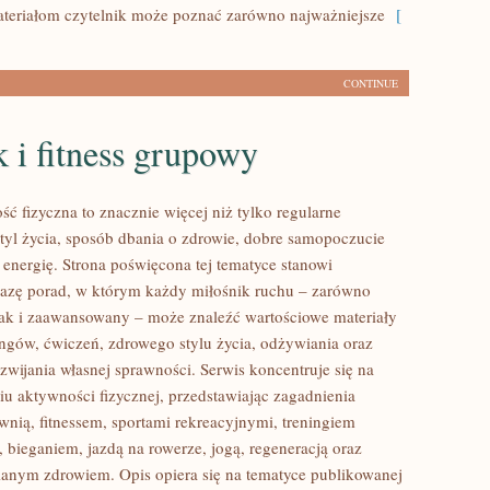
eriałom czytelnik może poznać zarówno najważniejsze
[
CONTINUE
 i fitness grupowy
ść fizyczna to znacznie więcej niż tylko regularne
styl życia, sposób dbania o zdrowie, dobre samopoczucie
 energię. Strona poświęcona tej tematyce stanowi
azę porad, w którym każdy miłośnik ruchu – zarówno
jak i zaawansowany – może znaleźć wartościowe materiały
ingów, ćwiczeń, zdrowego stylu życia, odżywiania oraz
wijania własnej sprawności. Serwis koncentruje się na
u aktywności fizycznej, przedstawiając zagadnienia
wnią, fitnessem, sportami rekreacyjnymi, treningiem
 bieganiem, jazdą na rowerze, jogą, regeneracją oraz
anym zdrowiem. Opis opiera się na tematyce publikowanej