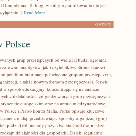
i Dominikana. To blog, w którym podróżowanie nie jest
wyłącznie
[ Read More ]
CONTINUE
w Polsce
owanych grup przestępczych od wielu lat budzi ogromne
e zarówno analityków, jak i czytelników. Strona stanowi
ompendium informacji poświęcone grupom przestępczym,
organizacji, a także nowym formom przestępczości. Serwis
at w sposób edukacyjny, koncentrując się na analizie
nych z działalnością zorganizowanych grup przestępczych
ontynencie europejskim oraz na arenie międzynarodowej.
w Polsce i Prawo kontra Mafia. Portal opisuje kluczowe
iązane z mafią, przedstawiając sposoby organizacji grup
 ich podział ról, metody pozyskiwania środków, a także
rodzaju działalności dla gospodarki. Dzięki regularnie