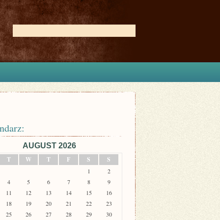
ndarz:
AUGUST 2026
T
W
T
F
S
S
1
2
4
5
6
7
8
9
11
12
13
14
15
16
18
19
20
21
22
23
25
26
27
28
29
30