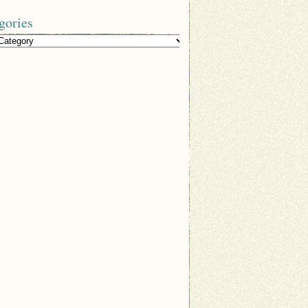
gories