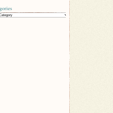
gories