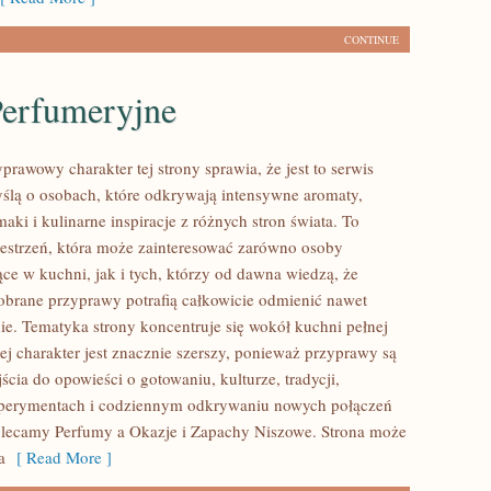
CONTINUE
Perfumeryjne
prawowy charakter tej strony sprawia, że jest to serwis
ślą o osobach, które odkrywają intensywne aromaty,
aki i kulinarne inspiracje z różnych stron świata. To
zestrzeń, która może zainteresować zarówno osoby
ce w kuchni, jak i tych, którzy od dawna wiedzą, że
brane przyprawy potrafią całkowicie odmienić nawet
nie. Tematyka strony koncentruje się wokół kuchni pełnej
ej charakter jest znacznie szerszy, ponieważ przyprawy są
cia do opowieści o gotowaniu, kulturze, tradycji,
erymentach i codziennym odkrywaniu nowych połączeń
lecamy Perfumy a Okazje i Zapachy Niszowe. Strona może
a
[ Read More ]