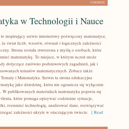
CONTINUE
tyka w Technologii i Nauce
to inspirujący serwis internetowy poświęcony matematyce,
 że świat liczb, wzorów, równań i logicznych zależności
czny. Strona została stworzona z myślą o osobach, które
zumieć matematykę. To miejsce, w którym uczeń może
ady dotyczące zarówno podstawowych zagadnień, jak i
ansowanych tematów matematycznych. Zobacz także
ematy i Matematyka. Serwis ta strona edukacyjna
ematykę jako dziedzinę, która nie ogranicza się wyłącznie
. W publikowanych materiałach matematyka pojawia się
ślenia, które pomaga opisywać codzienne sytuacje,
ki, rozumieć technologię, analizować dane, rozwiązywać
trzegać zależności ukryte w otaczającym świecie.
[ Read