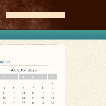
ndarz:
AUGUST 2026
T
W
T
F
S
S
1
2
4
5
6
7
8
9
11
12
13
14
15
16
18
19
20
21
22
23
25
26
27
28
29
30