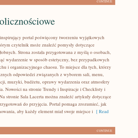
CONTINUE
olicznościowe
o inspirujący portal poświęcony tworzeniu wyjątkowych
órym czytelnik może znaleźć pomysły dotyczące
ałobnych. Strona została przygotowana z myślą o osobach,
iąć wydarzenie w sposób estetyczny, bez przypadkowych
chu i organizacyjnego chaosu. To miejsce dla tych, którzy
cznych odpowiedzi związanych z wyborem sali, menu,
akcji, muzyki, budżetu, oprawy wydarzenia oraz atmosfery
a. Nowości na stronie Trendy i Inspiracje i Checklisty i
Na stronie Sala Lacerta można znaleźć artykuły dotyczące
rzygotowań do przyjęcia. Portal pomaga zrozumieć, jak
nowania, aby każdy element miał swoje miejsce i
[ Read
CONTINUE