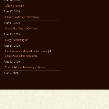
Zdrowe Przepisy
June 17, 2026
Internet Radiowy i Satelitarny
June 17, 2026
Moda Plus Size na Co Dzień
June 15, 2026
Ikony Perfumeryjne
June 14, 2026
Laminowana podłoga do mieszkania: jak
dopasować ją bez pośpiechu
June 12, 2026
Matematyka w Technologii i Nauce
June 9, 2026