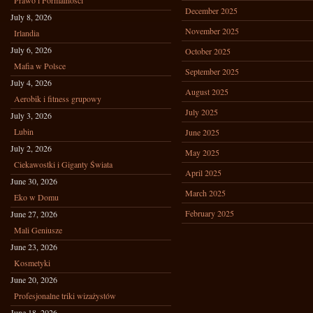
Prawo i Formalności
December 2025
July 8, 2026
November 2025
Irlandia
July 6, 2026
October 2025
Mafia w Polsce
September 2025
July 4, 2026
August 2025
Aerobik i fitness grupowy
July 2025
July 3, 2026
Lubin
June 2025
July 2, 2026
May 2025
Ciekawostki i Giganty Świata
April 2025
June 30, 2026
March 2025
Eko w Domu
February 2025
June 27, 2026
Mali Geniusze
June 23, 2026
Kosmetyki
June 20, 2026
Profesjonalne triki wizażystów
June 18, 2026