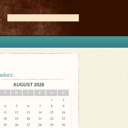
ndarz:
AUGUST 2026
T
W
T
F
S
S
1
2
4
5
6
7
8
9
11
12
13
14
15
16
18
19
20
21
22
23
25
26
27
28
29
30