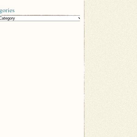
gories