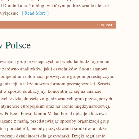
i Dominikana. To blog, w którym podróżowanie nie jest
wyłącznie
[ Read More ]
CONTINUE
w Polsce
owanych grup przestępczych od wielu lat budzi ogromne
e zarówno analityków, jak i czytelników. Strona stanowi
ompendium informacji poświęcone grupom przestępczym,
organizacji, a także nowym formom przestępczości. Serwis
at w sposób edukacyjny, koncentrując się na analizie
nych z działalnością zorganizowanych grup przestępczych
ontynencie europejskim oraz na arenie międzynarodowej.
w Polsce i Prawo kontra Mafia. Portal opisuje kluczowe
iązane z mafią, przedstawiając sposoby organizacji grup
 ich podział ról, metody pozyskiwania środków, a także
rodzaju działalności dla gospodarki. Dzięki regularnie