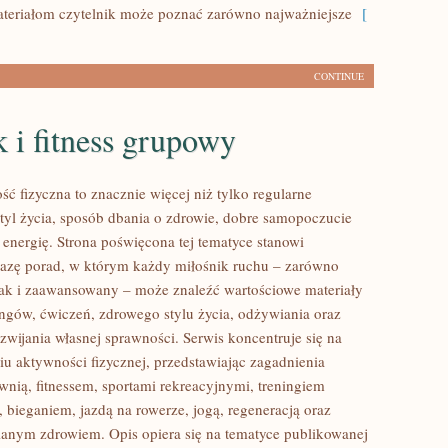
eriałom czytelnik może poznać zarówno najważniejsze
[
CONTINUE
 i fitness grupowy
ść fizyczna to znacznie więcej niż tylko regularne
styl życia, sposób dbania o zdrowie, dobre samopoczucie
 energię. Strona poświęcona tej tematyce stanowi
azę porad, w którym każdy miłośnik ruchu – zarówno
jak i zaawansowany – może znaleźć wartościowe materiały
ingów, ćwiczeń, zdrowego stylu życia, odżywiania oraz
wijania własnej sprawności. Serwis koncentruje się na
u aktywności fizycznej, przedstawiając zagadnienia
wnią, fitnessem, sportami rekreacyjnymi, treningiem
 bieganiem, jazdą na rowerze, jogą, regeneracją oraz
anym zdrowiem. Opis opiera się na tematyce publikowanej