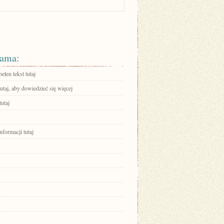
ama:
ełen tekst tutaj
tutaj, aby dowiedzieć się więcej
tutaj
nformacji tutaj