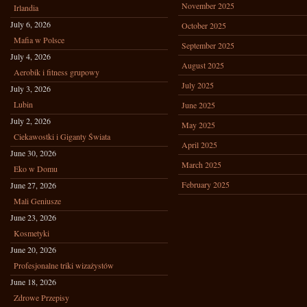
November 2025
Irlandia
July 6, 2026
October 2025
Mafia w Polsce
September 2025
July 4, 2026
August 2025
Aerobik i fitness grupowy
July 2025
July 3, 2026
Lubin
June 2025
July 2, 2026
May 2025
Ciekawostki i Giganty Świata
April 2025
June 30, 2026
March 2025
Eko w Domu
February 2025
June 27, 2026
Mali Geniusze
June 23, 2026
Kosmetyki
June 20, 2026
Profesjonalne triki wizażystów
June 18, 2026
Zdrowe Przepisy