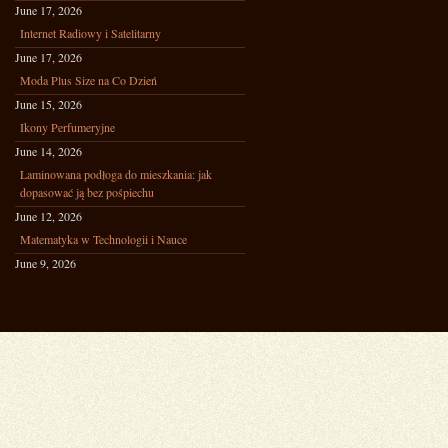
June 17, 2026
Internet Radiowy i Satelitarny
June 17, 2026
Moda Plus Size na Co Dzień
June 15, 2026
Ikony Perfumeryjne
June 14, 2026
Laminowana podłoga do mieszkania: jak
dopasować ją bez pośpiechu
June 12, 2026
Matematyka w Technologii i Nauce
June 9, 2026