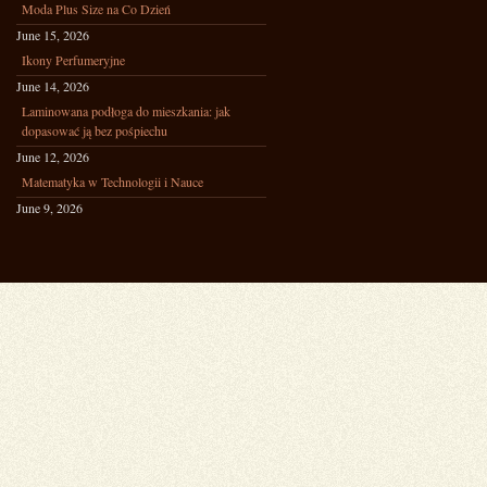
Moda Plus Size na Co Dzień
June 15, 2026
Ikony Perfumeryjne
June 14, 2026
Laminowana podłoga do mieszkania: jak
dopasować ją bez pośpiechu
June 12, 2026
Matematyka w Technologii i Nauce
June 9, 2026