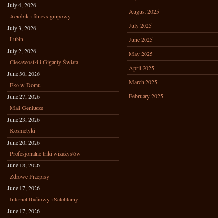
July 4, 2026
August 2025
Aerobik i fitness grupowy
July 2025
July 3, 2026
Lubin
June 2025
July 2, 2026
May 2025
Ciekawostki i Giganty Świata
April 2025
June 30, 2026
March 2025
Eko w Domu
February 2025
June 27, 2026
Mali Geniusze
June 23, 2026
Kosmetyki
June 20, 2026
Profesjonalne triki wizażystów
June 18, 2026
Zdrowe Przepisy
June 17, 2026
Internet Radiowy i Satelitarny
June 17, 2026