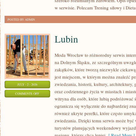
szeroko rozumianym zdrowiem. Opis opier
w serwisie. Polecam Trening siłowy i Dieta
POSTED BY ADMIN
Lubin
Moda Wrocław to różnorodny serwis inte
na Dolnym Śląsku, ze szczególnym uwzgl
zakątków, które tworzą niezwykle ciekawą 
jest miejscem, w którym można znaleźć pr
zwiedzania, historii, kultury, architektury,
JULY - 2 - 2026
oraz codziennego życia w miastach i mias
ON
COMMENTS OFF
witryna dla osób, które lubią podróżowa
LUBIN
ogranicza się wyłącznie do najbardziej zna
również ukryte perełki, które często umyk
zwiedzania. Dzięki temu serwis może być
turystów planujących weekendowy wyjazd,
regionu, którzy chcą lepiej
[ Read More ]