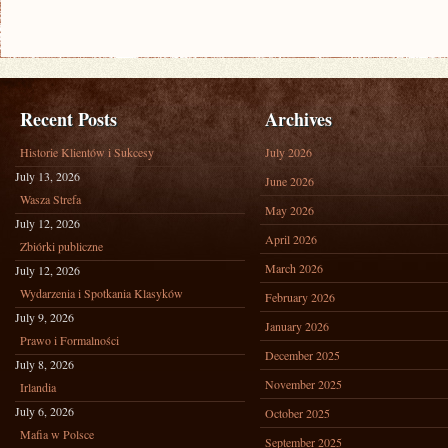
Recent Posts
Archives
Historie Klientów i Sukcesy
July 2026
July 13, 2026
June 2026
Wasza Strefa
May 2026
July 12, 2026
April 2026
Zbiórki publiczne
March 2026
July 12, 2026
Wydarzenia i Spotkania Klasyków
February 2026
July 9, 2026
January 2026
Prawo i Formalności
December 2025
July 8, 2026
November 2025
Irlandia
July 6, 2026
October 2025
Mafia w Polsce
September 2025