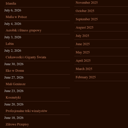
November 2025
Irlandia
July 6, 2026
October 2025
Mafia w Polsce
September 2025
July 4, 2026
August 2025
Aerobik i fitness grupowy
July 2025
July 3, 2026
Lubin
June 2025
July 2, 2026
May 2025
Ciekawostki i Giganty Świata
April 2025
June 30, 2026
March 2025
Eko w Domu
February 2025
June 27, 2026
Mali Geniusze
June 23, 2026
Kosmetyki
June 20, 2026
Profesjonalne triki wizażystów
June 18, 2026
Zdrowe Przepisy