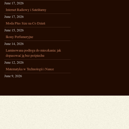
June 17, 2026
Internet Radiowy i Satelitarny
June 17, 2026
Moda Plus Size na Co Dzień
June 15, 2026
Ikony Perfumeryjne
June 14, 2026
Laminowana podłoga do mieszkania: jak
dopasować ją bez pośpiechu
June 12, 2026
Matematyka w Technologii i Nauce
June 9, 2026