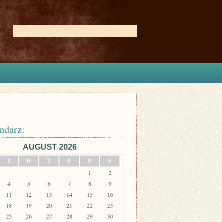
ndarz:
AUGUST 2026
T
W
T
F
S
S
1
2
4
5
6
7
8
9
11
12
13
14
15
16
18
19
20
21
22
23
25
26
27
28
29
30