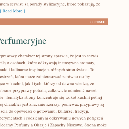
em serwisu są porady stylizacyjne, które pokazują, że
 Read More ]
CONTINUE
Perfumeryjne
prawowy charakter tej strony sprawia, że jest to serwis
ślą o osobach, które odkrywają intensywne aromaty,
aki i kulinarne inspiracje z różnych stron świata. To
zestrzeń, która może zainteresować zarówno osoby
ce w kuchni, jak i tych, którzy od dawna wiedzą, że
brane przyprawy potrafią całkowicie odmienić nawet
nie. Tematyka strony koncentruje się wokół kuchni pełnej
ej charakter jest znacznie szerszy, ponieważ przyprawy są
cia do opowieści o gotowaniu, kulturze, tradycji,
erymentach i codziennym odkrywaniu nowych połączeń
lecamy Perfumy a Okazje i Zapachy Niszowe. Strona może