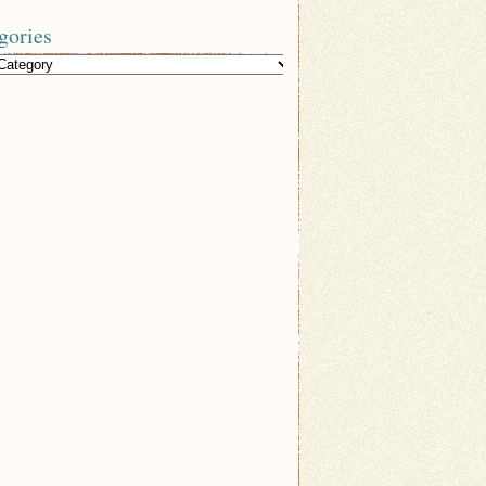
gories