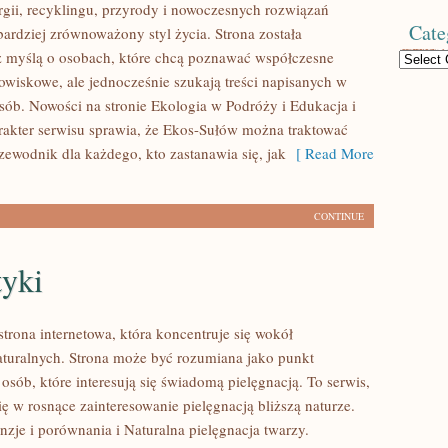
rgii, recyklingu, przyrody i nowoczesnych rozwiązań
Cate
bardziej zrównoważony styl życia. Strona została
 myślą o osobach, które chcą poznawać współczesne
Categories
wiskowe, ale jednocześnie szukają treści napisanych w
sób. Nowości na stronie Ekologia w Podróży i Edukacja i
arakter serwisu sprawia, że Ekos-Sułów można traktować
zewodnik dla każdego, kto zastanawia się, jak
[ Read More
CONTINUE
yki
strona internetowa, która koncentruje się wokół
uralnych. Strona może być rozumiana jako punkt
 osób, które interesują się świadomą pielęgnacją. To serwis,
ię w rosnące zainteresowanie pielęgnacją bliższą naturze.
zje i porównania i Naturalna pielęgnacja twarzy.