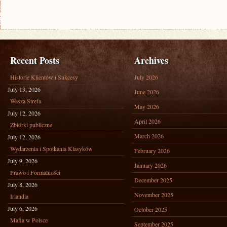
Recent Posts
Archives
Historie Klientów i Sukcesy
July 2026
July 13, 2026
June 2026
Wasza Strefa
May 2026
July 12, 2026
April 2026
Zbiórki publiczne
March 2026
July 12, 2026
Wydarzenia i Spotkania Klasyków
February 2026
July 9, 2026
January 2026
Prawo i Formalności
December 2025
July 8, 2026
November 2025
Irlandia
July 6, 2026
October 2025
Mafia w Polsce
September 2025