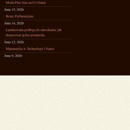
Moda Plus Size na Co Dzień
June 15, 2026
Ikony Perfumeryjne
June 14, 2026
Laminowana podłoga do mieszkania: jak
dopasować ją bez pośpiechu
June 12, 2026
Matematyka w Technologii i Nauce
June 9, 2026