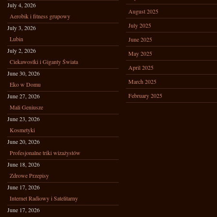
July 4, 2026
August 2025
Aerobik i fitness grupowy
July 2025
July 3, 2026
Lubin
June 2025
July 2, 2026
May 2025
Ciekawostki i Giganty Świata
April 2025
June 30, 2026
March 2025
Eko w Domu
February 2025
June 27, 2026
Mali Geniusze
June 23, 2026
Kosmetyki
June 20, 2026
Profesjonalne triki wizażystów
June 18, 2026
Zdrowe Przepisy
June 17, 2026
Internet Radiowy i Satelitarny
June 17, 2026