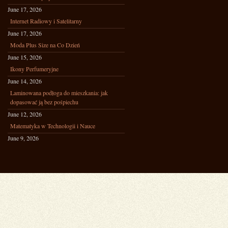
June 17, 2026
Internet Radiowy i Satelitarny
June 17, 2026
Moda Plus Size na Co Dzień
June 15, 2026
Ikony Perfumeryjne
June 14, 2026
Laminowana podłoga do mieszkania: jak
dopasować ją bez pośpiechu
June 12, 2026
Matematyka w Technologii i Nauce
June 9, 2026