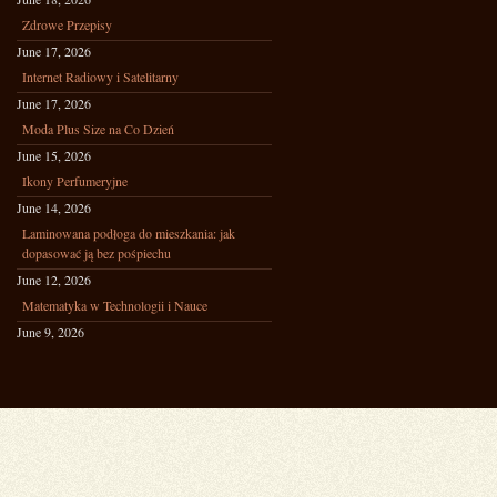
Zdrowe Przepisy
June 17, 2026
Internet Radiowy i Satelitarny
June 17, 2026
Moda Plus Size na Co Dzień
June 15, 2026
Ikony Perfumeryjne
June 14, 2026
Laminowana podłoga do mieszkania: jak
dopasować ją bez pośpiechu
June 12, 2026
Matematyka w Technologii i Nauce
June 9, 2026