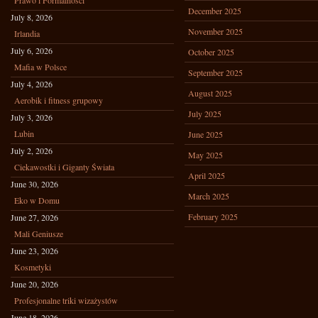
Prawo i Formalności
December 2025
July 8, 2026
November 2025
Irlandia
July 6, 2026
October 2025
Mafia w Polsce
September 2025
July 4, 2026
August 2025
Aerobik i fitness grupowy
July 2025
July 3, 2026
Lubin
June 2025
July 2, 2026
May 2025
Ciekawostki i Giganty Świata
April 2025
June 30, 2026
March 2025
Eko w Domu
February 2025
June 27, 2026
Mali Geniusze
June 23, 2026
Kosmetyki
June 20, 2026
Profesjonalne triki wizażystów
June 18, 2026