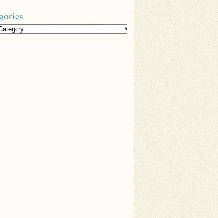
gories