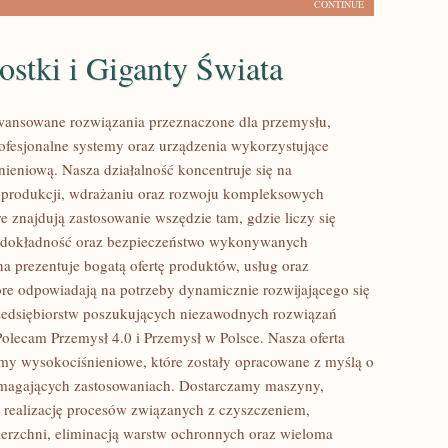
CONTINUE
stki i Giganty Świata
ansowane rozwiązania przeznaczone dla przemysłu,
rofesjonalne systemy oraz urządzenia wykorzystujące
nieniową. Nasza działalność koncentruje się na
 produkcji, wdrażaniu oraz rozwoju kompleksowych
e znajdują zastosowanie wszędzie tam, gdzie liczy się
 dokładność oraz bezpieczeństwo wykonywanych
na prezentuje bogatą ofertę produktów, usług oraz
tóre odpowiadają na potrzeby dynamicznie rozwijającego się
zedsiębiorstw poszukujących niezawodnych rozwiązań
Polecam Przemysł 4.0 i Przemysł w Polsce. Nasza oferta
my wysokociśnieniowe, które zostały opracowane z myślą o
ymagających zastosowaniach. Dostarczamy maszyny,
 realizację procesów związanych z czyszczeniem,
erzchni, eliminacją warstw ochronnych oraz wieloma