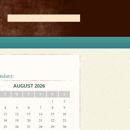
ndarz:
AUGUST 2026
T
W
T
F
S
S
1
2
4
5
6
7
8
9
11
12
13
14
15
16
18
19
20
21
22
23
25
26
27
28
29
30