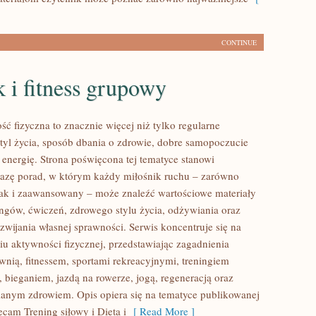
CONTINUE
 i fitness grupowy
ść fizyczna to znacznie więcej niż tylko regularne
styl życia, sposób dbania o zdrowie, dobre samopoczucie
 energię. Strona poświęcona tej tematyce stanowi
azę porad, w którym każdy miłośnik ruchu – zarówno
jak i zaawansowany – może znaleźć wartościowe materiały
ingów, ćwiczeń, zdrowego stylu życia, odżywiania oraz
wijania własnej sprawności. Serwis koncentruje się na
u aktywności fizycznej, przedstawiając zagadnienia
wnią, fitnessem, sportami rekreacyjnymi, treningiem
 bieganiem, jazdą na rowerze, jogą, regeneracją oraz
anym zdrowiem. Opis opiera się na tematyce publikowanej
ecam Trening siłowy i Dieta i
[ Read More ]