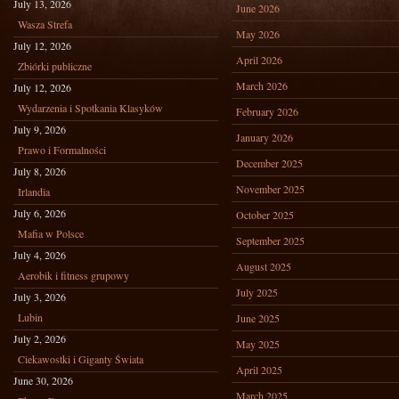
July 13, 2026
June 2026
Wasza Strefa
May 2026
July 12, 2026
April 2026
Zbiórki publiczne
March 2026
July 12, 2026
Wydarzenia i Spotkania Klasyków
February 2026
July 9, 2026
January 2026
Prawo i Formalności
December 2025
July 8, 2026
November 2025
Irlandia
July 6, 2026
October 2025
Mafia w Polsce
September 2025
July 4, 2026
August 2025
Aerobik i fitness grupowy
July 2025
July 3, 2026
Lubin
June 2025
July 2, 2026
May 2025
Ciekawostki i Giganty Świata
April 2025
June 30, 2026
March 2025