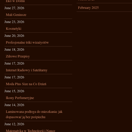
Eko w Domu
February 2025
June 27, 2026
Mali Geniusze
June 23, 2026
Kosmetyki
June 20, 2026
Profesjonalne triki wizażystów
June 18, 2026
Zdrowe Przepisy
June 17, 2026
Internet Radiowy i Satelitarny
June 17, 2026
Moda Plus Size na Co Dzień
June 15, 2026
Ikony Perfumeryjne
June 14, 2026
Laminowana podłoga do mieszkania: jak
dopasować ją bez pośpiechu
June 12, 2026
Matematyka w Technologii i Nauce