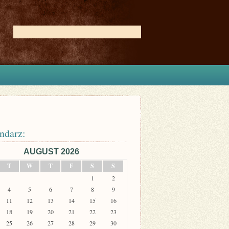
ndarz:
AUGUST 2026
T
W
T
F
S
S
1
2
4
5
6
7
8
9
11
12
13
14
15
16
18
19
20
21
22
23
25
26
27
28
29
30