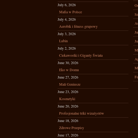
July 6, 2026
Oc
Mafia w Polsce
Se
July 4, 2026
A
Aerobik i fitness grupowy
Ju
July 3, 2026
Lubin
Ju
July 2, 2026
M
Ciekawostki i Giganty Świata
Ap
June 30, 2026
M
Eko w Domu
Fe
June 27, 2026
Mali Geniusze
June 23, 2026
Kosmetyki
June 20, 2026
Profesjonalne triki wizażystów
June 18, 2026
Zdrowe Przepisy
June 17, 2026