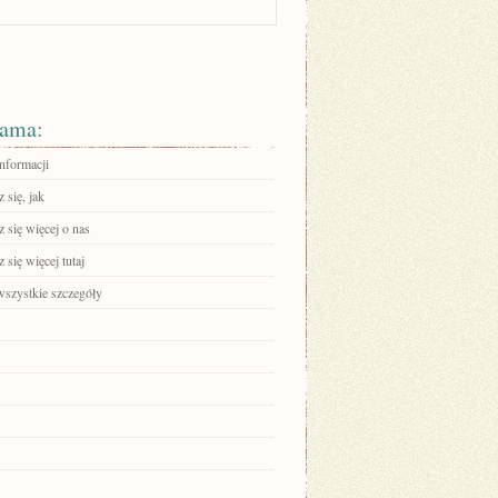
ama:
informacji
 się, jak
 się więcej o nas
się więcej tutaj
wszystkie szczegóły