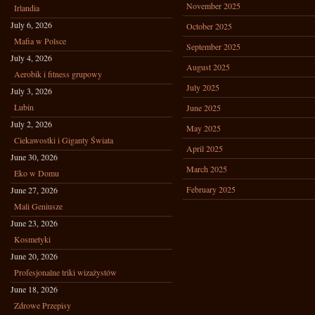
November 2025
Irlandia
July 6, 2026
October 2025
Mafia w Polsce
September 2025
July 4, 2026
August 2025
Aerobik i fitness grupowy
July 2025
July 3, 2026
Lubin
June 2025
July 2, 2026
May 2025
Ciekawostki i Giganty Świata
April 2025
June 30, 2026
March 2025
Eko w Domu
February 2025
June 27, 2026
Mali Geniusze
June 23, 2026
Kosmetyki
June 20, 2026
Profesjonalne triki wizażystów
June 18, 2026
Zdrowe Przepisy