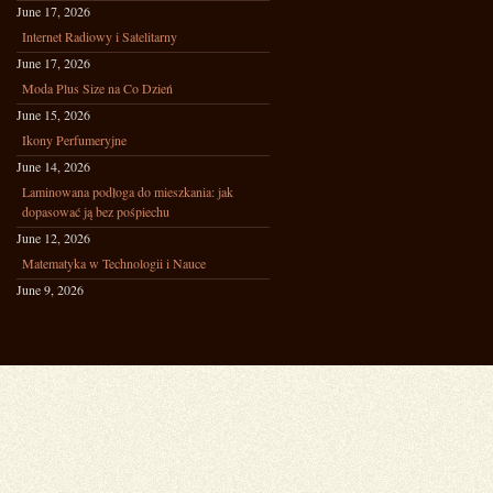
June 17, 2026
Internet Radiowy i Satelitarny
June 17, 2026
Moda Plus Size na Co Dzień
June 15, 2026
Ikony Perfumeryjne
June 14, 2026
Laminowana podłoga do mieszkania: jak
dopasować ją bez pośpiechu
June 12, 2026
Matematyka w Technologii i Nauce
June 9, 2026