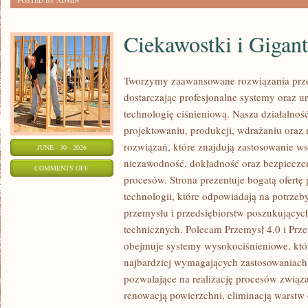
POSTED BY ADMIN
Ciekawostki i Gigan
Tworzymy zaawansowane rozwiązania prze
dostarczając profesjonalne systemy oraz 
technologię ciśnieniową. Nasza działalność
projektowaniu, produkcji, wdrażaniu ora
rozwiązań, które znajdują zastosowanie wsz
JUNE - 30 - 2026
niezawodność, dokładność oraz bezpiec
ON
COMMENTS OFF
procesów. Strona prezentuje bogatą ofertę
CIEKAWOSTKI
technologii, które odpowiadają na potrzeb
I
przemysłu i przedsiębiorstw poszukujący
GIGANTY
technicznych. Polecam Przemysł 4.0 i Prze
ŚWIATA
obejmuje systemy wysokociśnieniowe, któ
najbardziej wymagających zastosowaniac
pozwalające na realizację procesów związ
renowacją powierzchni, eliminacją warst