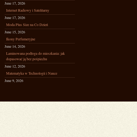
June 17, 2026
Internet Radiowy i Satelitarny
June 17, 2026
Moda Plus Size na Co Dzień
June 15, 2026
Ikony Perfumeryjne
June 14, 2026
Laminowana podłoga do mieszkania: jak
dopasować ją bez pośpiechu
June 12, 2026
Matematyka w Technologii i Nauce
June 9, 2026