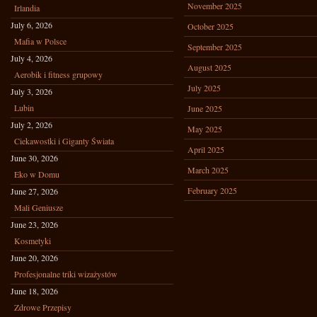
November 2025
Irlandia
July 6, 2026
October 2025
Mafia w Polsce
September 2025
July 4, 2026
August 2025
Aerobik i fitness grupowy
July 2025
July 3, 2026
Lubin
June 2025
July 2, 2026
May 2025
Ciekawostki i Giganty Świata
April 2025
June 30, 2026
March 2025
Eko w Domu
February 2025
June 27, 2026
Mali Geniusze
June 23, 2026
Kosmetyki
June 20, 2026
Profesjonalne triki wizażystów
June 18, 2026
Zdrowe Przepisy