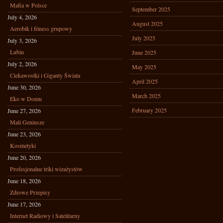
Mafia w Polsce
September 2025
July 4, 2026
August 2025
Aerobik i fitness grupowy
July 2025
July 3, 2026
Lubin
June 2025
July 2, 2026
May 2025
Ciekawostki i Giganty Świata
April 2025
June 30, 2026
March 2025
Eko w Domu
February 2025
June 27, 2026
Mali Geniusze
June 23, 2026
Kosmetyki
June 20, 2026
Profesjonalne triki wizażystów
June 18, 2026
Zdrowe Przepisy
June 17, 2026
Internet Radiowy i Satelitarny