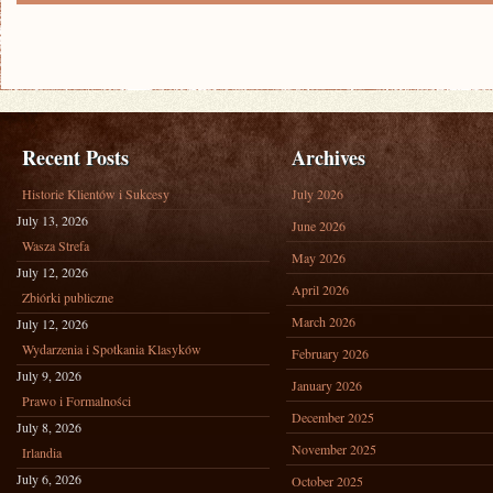
Recent Posts
Archives
Historie Klientów i Sukcesy
July 2026
July 13, 2026
June 2026
Wasza Strefa
May 2026
July 12, 2026
April 2026
Zbiórki publiczne
March 2026
July 12, 2026
Wydarzenia i Spotkania Klasyków
February 2026
July 9, 2026
January 2026
Prawo i Formalności
December 2025
July 8, 2026
November 2025
Irlandia
July 6, 2026
October 2025