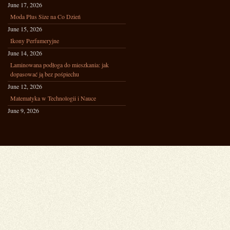
June 17, 2026
Moda Plus Size na Co Dzień
June 15, 2026
Ikony Perfumeryjne
June 14, 2026
Laminowana podłoga do mieszkania: jak
dopasować ją bez pośpiechu
June 12, 2026
Matematyka w Technologii i Nauce
June 9, 2026