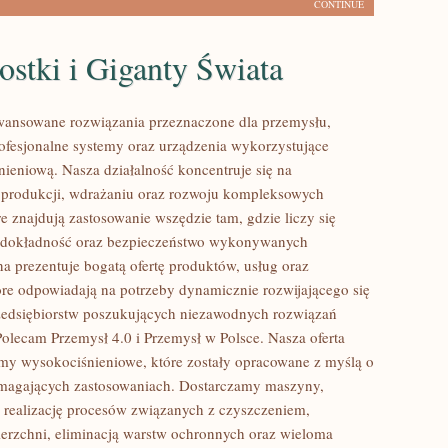
CONTINUE
stki i Giganty Świata
ansowane rozwiązania przeznaczone dla przemysłu,
rofesjonalne systemy oraz urządzenia wykorzystujące
nieniową. Nasza działalność koncentruje się na
 produkcji, wdrażaniu oraz rozwoju kompleksowych
e znajdują zastosowanie wszędzie tam, gdzie liczy się
 dokładność oraz bezpieczeństwo wykonywanych
na prezentuje bogatą ofertę produktów, usług oraz
tóre odpowiadają na potrzeby dynamicznie rozwijającego się
zedsiębiorstw poszukujących niezawodnych rozwiązań
Polecam Przemysł 4.0 i Przemysł w Polsce. Nasza oferta
my wysokociśnieniowe, które zostały opracowane z myślą o
ymagających zastosowaniach. Dostarczamy maszyny,
 realizację procesów związanych z czyszczeniem,
erzchni, eliminacją warstw ochronnych oraz wieloma