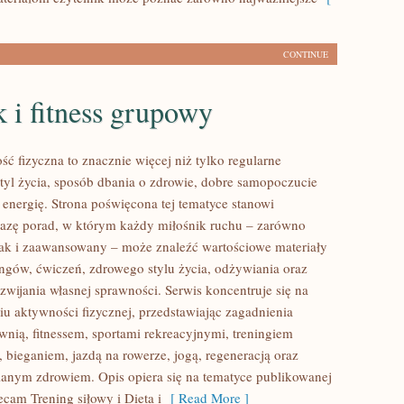
CONTINUE
 i fitness grupowy
ść fizyczna to znacznie więcej niż tylko regularne
styl życia, sposób dbania o zdrowie, dobre samopoczucie
 energię. Strona poświęcona tej tematyce stanowi
azę porad, w którym każdy miłośnik ruchu – zarówno
jak i zaawansowany – może znaleźć wartościowe materiały
ingów, ćwiczeń, zdrowego stylu życia, odżywiania oraz
wijania własnej sprawności. Serwis koncentruje się na
u aktywności fizycznej, przedstawiając zagadnienia
wnią, fitnessem, sportami rekreacyjnymi, treningiem
 bieganiem, jazdą na rowerze, jogą, regeneracją oraz
anym zdrowiem. Opis opiera się na tematyce publikowanej
ecam Trening siłowy i Dieta i
[ Read More ]