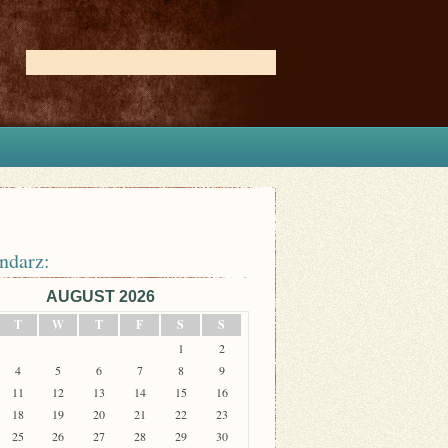
ndarz:
AUGUST 2026
T
W
T
F
S
S
1
2
4
5
6
7
8
9
11
12
13
14
15
16
18
19
20
21
22
23
25
26
27
28
29
30