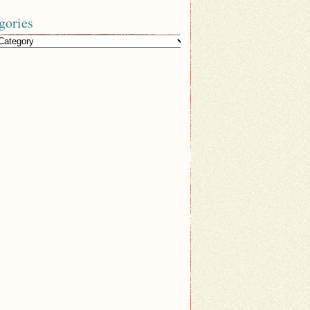
gories