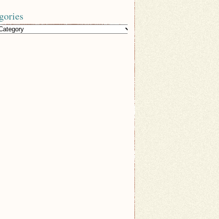
gories