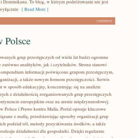
i Dominikana. To blog, w którym podróżowanie nie jest
wyłącznie
[ Read More ]
CONTINUE
w Polsce
owanych grup przestępczych od wielu lat budzi ogromne
e zarówno analityków, jak i czytelników. Strona stanowi
ompendium informacji poświęcone grupom przestępczym,
organizacji, a także nowym formom przestępczości. Serwis
at w sposób edukacyjny, koncentrując się na analizie
nych z działalnością zorganizowanych grup przestępczych
ontynencie europejskim oraz na arenie międzynarodowej.
w Polsce i Prawo kontra Mafia. Portal opisuje kluczowe
iązane z mafią, przedstawiając sposoby organizacji grup
 ich podział ról, metody pozyskiwania środków, a także
rodzaju działalności dla gospodarki. Dzięki regularnie