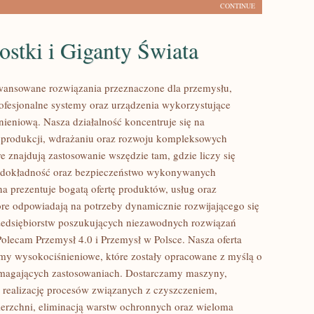
CONTINUE
stki i Giganty Świata
ansowane rozwiązania przeznaczone dla przemysłu,
rofesjonalne systemy oraz urządzenia wykorzystujące
nieniową. Nasza działalność koncentruje się na
 produkcji, wdrażaniu oraz rozwoju kompleksowych
e znajdują zastosowanie wszędzie tam, gdzie liczy się
 dokładność oraz bezpieczeństwo wykonywanych
na prezentuje bogatą ofertę produktów, usług oraz
tóre odpowiadają na potrzeby dynamicznie rozwijającego się
zedsiębiorstw poszukujących niezawodnych rozwiązań
Polecam Przemysł 4.0 i Przemysł w Polsce. Nasza oferta
my wysokociśnieniowe, które zostały opracowane z myślą o
ymagających zastosowaniach. Dostarczamy maszyny,
 realizację procesów związanych z czyszczeniem,
erzchni, eliminacją warstw ochronnych oraz wieloma