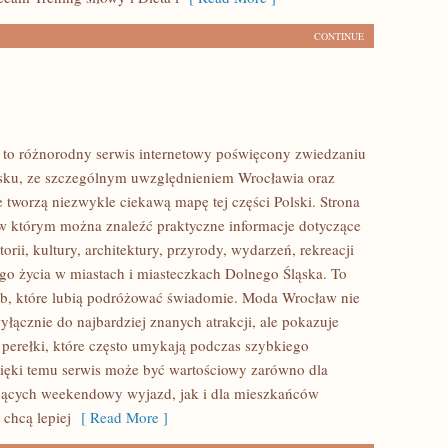
CONTINUE
to różnorodny serwis internetowy poświęcony zwiedzaniu
sku, ze szczególnym uwzględnieniem Wrocławia oraz
e tworzą niezwykle ciekawą mapę tej części Polski. Strona
 w którym można znaleźć praktyczne informacje dotyczące
torii, kultury, architektury, przyrody, wydarzeń, rekreacji
go życia w miastach i miasteczkach Dolnego Śląska. To
ób, które lubią podróżować świadomie. Moda Wrocław nie
yłącznie do najbardziej znanych atrakcji, ale pokazuje
 perełki, które często umykają podczas szybkiego
ięki temu serwis może być wartościowy zarówno dla
jących weekendowy wyjazd, jak i dla mieszkańców
 chcą lepiej
[ Read More ]