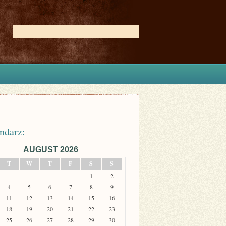
ndarz:
AUGUST 2026
T
W
T
F
S
S
1
2
4
5
6
7
8
9
11
12
13
14
15
16
18
19
20
21
22
23
25
26
27
28
29
30