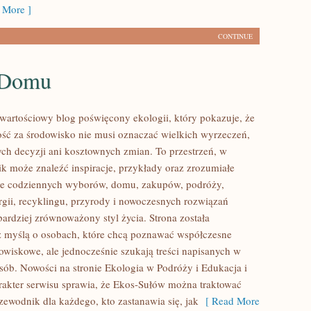
 More ]
CONTINUE
 Domu
wartościowy blog poświęcony ekologii, który pokazuje, że
ść za środowisko nie musi oznaczać wielkich wyrzeczeń,
h decyzji ani kosztownych zmian. To przestrzeń, w
ik może znaleźć inspiracje, przykłady oraz zrozumiałe
ące codziennych wyborów, domu, zakupów, podróży,
rgii, recyklingu, przyrody i nowoczesnych rozwiązań
bardziej zrównoważony styl życia. Strona została
 myślą o osobach, które chcą poznawać współczesne
wiskowe, ale jednocześnie szukają treści napisanych w
sób. Nowości na stronie Ekologia w Podróży i Edukacja i
arakter serwisu sprawia, że Ekos-Sułów można traktować
zewodnik dla każdego, kto zastanawia się, jak
[ Read More