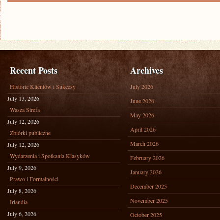
Recent Posts
Archives
Historie Klientów i Sukcesy
July 2026
July 13, 2026
June 2026
Wasza Strefa
May 2026
July 12, 2026
April 2026
Zbiórki publiczne
March 2026
July 12, 2026
Wydarzenia i Spotkania Klasyków
February 2026
July 9, 2026
January 2026
Prawo i Formalności
December 2025
July 8, 2026
November 2025
Irlandia
July 6, 2026
October 2025