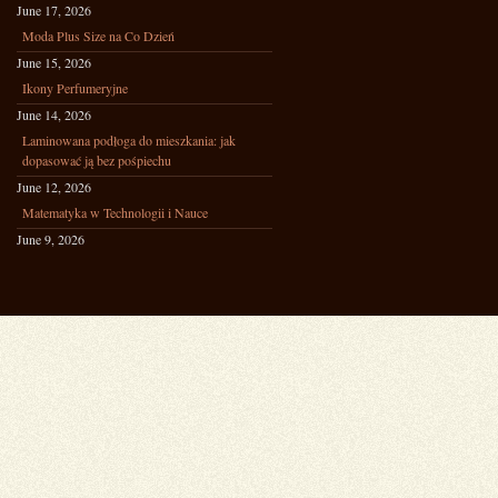
June 17, 2026
Moda Plus Size na Co Dzień
June 15, 2026
Ikony Perfumeryjne
June 14, 2026
Laminowana podłoga do mieszkania: jak
dopasować ją bez pośpiechu
June 12, 2026
Matematyka w Technologii i Nauce
June 9, 2026