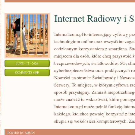
Internet Radiowy i S
Internat.com.pl to interesujący cyfrowy 
technologiom online oraz wszystkim zagadn
codziennym korzystaniem z smartfona. St
miejscem dla osób, które chcą przyswoić św
bezprzewodowych, światłowodów, 5G, chm
JUNE - 17 - 2026
cyberbezpieczeństwa oraz praktycznych r
ON
COMMENTS OFF
Nowości na stronie: Światłowody i Nowocz
INTERNET
Serwery. To miejsce, w którym cyfrowa rz
RADIOWY
sposób przystępny. Zamiast niepotrzebneg
I
może znaleźć tu wskazówki, które pomaga
SATELITARNY
Internat.com.pl może pełnić funkcję inte
każdego, kto chce pewniej korzystać z int
skupia się wokół sieci komputerowych. Zn
POSTED BY ADMIN