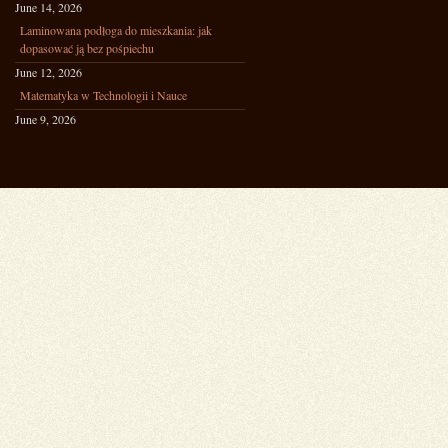
June 14, 2026
Laminowana podłoga do mieszkania: jak
dopasować ją bez pośpiechu
June 12, 2026
Matematyka w Technologii i Nauce
June 9, 2026