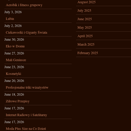
August 2025
Aerobik i fitness grupowy
July 2025
July 3, 2026
Lubin
June 2025
July 2, 2026
May 2025
Ciekawostki i Giganty Świata
April 2025
June 30, 2026
March 2025
Eko w Domu
February 2025
June 27, 2026
Mali Geniusze
June 23, 2026
Kosmetyki
June 20, 2026
Profesjonalne triki wizażystów
June 18, 2026
Zdrowe Przepisy
June 17, 2026
Internet Radiowy i Satelitarny
June 17, 2026
Moda Plus Size na Co Dzień