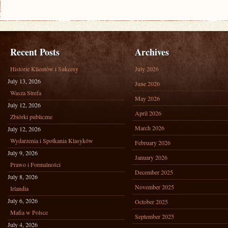
Recent Posts
Archives
Historie Klientów i Sukcesy
July 2026
July 13, 2026
June 2026
Wasza Strefa
May 2026
July 12, 2026
April 2026
Zbiórki publiczne
March 2026
July 12, 2026
Wydarzenia i Spotkania Klasyków
February 2026
July 9, 2026
January 2026
Prawo i Formalności
December 2025
July 8, 2026
November 2025
Irlandia
July 6, 2026
October 2025
Mafia w Polsce
September 2025
July 4, 2026