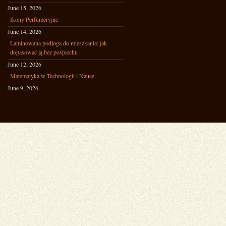
June 15, 2026
Ikony Perfumeryjne
June 14, 2026
Laminowana podłoga do mieszkania: jak
dopasować ją bez pośpiechu
June 12, 2026
Matematyka w Technologii i Nauce
June 9, 2026