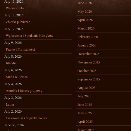
July 13, 2026
June 2026
Wasza Strefa
May 2026
July 12, 2026
April 2026
Zbiórki publiczne
March 2026
July 12, 2026
Wydarzenia i Spotkania Klasyków
February 2026
July 9, 2026
January 2026
Prawo i Formalności
December 2025
July 8, 2026
November 2025
Irlandia
July 6, 2026
October 2025
Mafia w Polsce
September 2025
July 4, 2026
August 2025
Aerobik i fitness grupowy
July 2025
July 3, 2026
Lubin
June 2025
July 2, 2026
May 2025
Ciekawostki i Giganty Świata
April 2025
June 30, 2026
March 2025