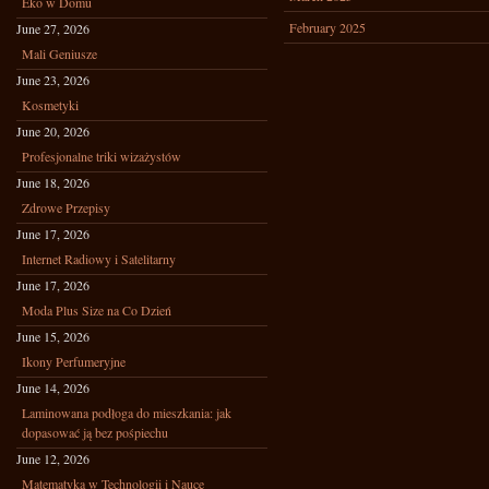
Eko w Domu
February 2025
June 27, 2026
Mali Geniusze
June 23, 2026
Kosmetyki
June 20, 2026
Profesjonalne triki wizażystów
June 18, 2026
Zdrowe Przepisy
June 17, 2026
Internet Radiowy i Satelitarny
June 17, 2026
Moda Plus Size na Co Dzień
June 15, 2026
Ikony Perfumeryjne
June 14, 2026
Laminowana podłoga do mieszkania: jak
dopasować ją bez pośpiechu
June 12, 2026
Matematyka w Technologii i Nauce