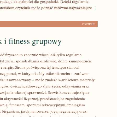
rodzaju działalności dla gospodarki. Dzięki regularnie
eriałom czytelnik może poznać zarówno najważniejsze
[
CONTINUE
 i fitness grupowy
ść fizyczna to znacznie więcej niż tylko regularne
styl życia, sposób dbania o zdrowie, dobre samopoczucie
 energię. Strona poświęcona tej tematyce stanowi
azę porad, w którym każdy miłośnik ruchu – zarówno
jak i zaawansowany – może znaleźć wartościowe materiały
ingów, ćwiczeń, zdrowego stylu życia, odżywiania oraz
wijania własnej sprawności. Serwis koncentruje się na
u aktywności fizycznej, przedstawiając zagadnienia
wnią, fitnessem, sportami rekreacyjnymi, treningiem
 bieganiem, jazdą na rowerze, jogą, regeneracją oraz