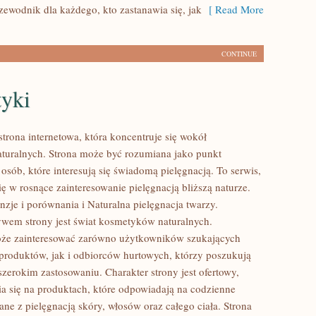
zewodnik dla każdego, kto zastanawia się, jak
[ Read More
CONTINUE
yki
strona internetowa, która koncentruje się wokół
uralnych. Strona może być rozumiana jako punkt
 osób, które interesują się świadomą pielęgnacją. To serwis,
ię w rosnące zainteresowanie pielęgnacją bliższą naturze.
zje i porównania i Naturalna pielęgnacja twarzy.
em strony jest świat kosmetyków naturalnych.
oże zainteresować zarówno użytkowników szukających
roduktów, jak i odbiorców hurtowych, którzy poszukują
zerokim zastosowaniu. Charakter strony jest ofertowy,
a się na produktach, które odpowiadają na codzienne
ne z pielęgnacją skóry, włosów oraz całego ciała. Strona