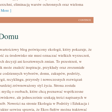
erzchni, eliminacją warstw ochronnych oraz wieloma
 More ]
CONTINUE
 Domu
wartościowy blog poświęcony ekologii, który pokazuje, że
ść za środowisko nie musi oznaczać wielkich wyrzeczeń,
h decyzji ani kosztownych zmian. To przestrzeń, w
ik może znaleźć inspiracje, przykłady oraz zrozumiałe
ące codziennych wyborów, domu, zakupów, podróży,
rgii, recyklingu, przyrody i nowoczesnych rozwiązań
bardziej zrównoważony styl życia. Strona została
 myślą o osobach, które chcą poznawać współczesne
wiskowe, ale jednocześnie szukają treści napisanych w
sób. Nowości na stronie Ekologia w Podróży i Edukacja i
arakter serwisu sprawia, że Ekos-Sułów można traktować