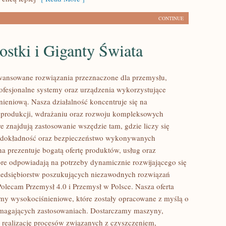
CONTINUE
stki i Giganty Świata
ansowane rozwiązania przeznaczone dla przemysłu,
rofesjonalne systemy oraz urządzenia wykorzystujące
nieniową. Nasza działalność koncentruje się na
 produkcji, wdrażaniu oraz rozwoju kompleksowych
e znajdują zastosowanie wszędzie tam, gdzie liczy się
 dokładność oraz bezpieczeństwo wykonywanych
na prezentuje bogatą ofertę produktów, usług oraz
tóre odpowiadają na potrzeby dynamicznie rozwijającego się
zedsiębiorstw poszukujących niezawodnych rozwiązań
Polecam Przemysł 4.0 i Przemysł w Polsce. Nasza oferta
my wysokociśnieniowe, które zostały opracowane z myślą o
ymagających zastosowaniach. Dostarczamy maszyny,
 realizację procesów związanych z czyszczeniem,