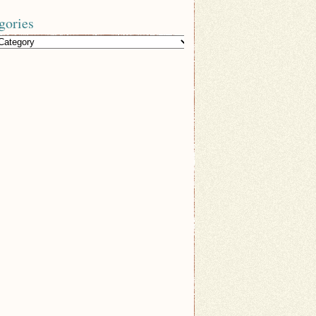
gories