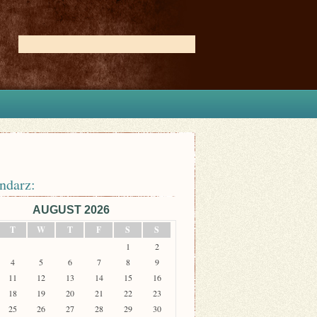
ndarz:
AUGUST 2026
T
W
T
F
S
S
1
2
4
5
6
7
8
9
11
12
13
14
15
16
18
19
20
21
22
23
25
26
27
28
29
30