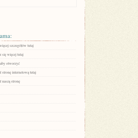
ama:
więcej szczegółów tutaj
się więcej tutaj
, aby otworzyć
stronę internetową tutaj
 naszą stronę