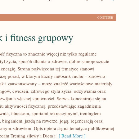
CONTINUE
 i fitness grupowy
ść fizyczna to znacznie więcej niż tylko regularne
styl życia, sposób dbania o zdrowie, dobre samopoczucie
 energię. Strona poświęcona tej tematyce stanowi
azę porad, w którym każdy miłośnik ruchu – zarówno
jak i zaawansowany – może znaleźć wartościowe materiały
ingów, ćwiczeń, zdrowego stylu życia, odżywiania oraz
wijania własnej sprawności. Serwis koncentruje się na
u aktywności fizycznej, przedstawiając zagadnienia
wnią, fitnessem, sportami rekreacyjnymi, treningiem
 bieganiem, jazdą na rowerze, jogą, regeneracją oraz
anym zdrowiem. Opis opiera się na tematyce publikowanej
ecam Trening siłowy i Dieta i
[ Read More ]