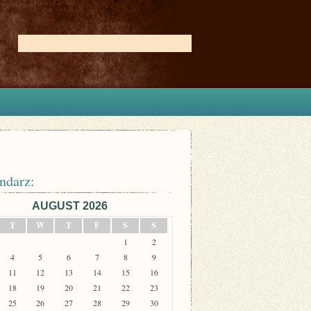
ndarz:
AUGUST 2026
T
W
T
F
S
S
1
2
4
5
6
7
8
9
11
12
13
14
15
16
18
19
20
21
22
23
25
26
27
28
29
30