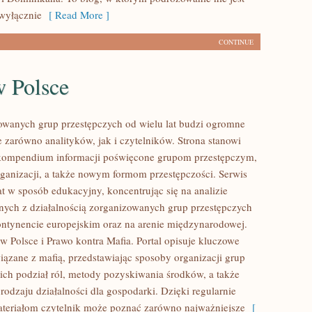
wyłącznie
[ Read More ]
CONTINUE
w Polsce
owanych grup przestępczych od wielu lat budzi ogromne
e zarówno analityków, jak i czytelników. Strona stanowi
ompendium informacji poświęcone grupom przestępczym,
organizacji, a także nowym formom przestępczości. Serwis
at w sposób edukacyjny, koncentrując się na analizie
nych z działalnością zorganizowanych grup przestępczych
ontynencie europejskim oraz na arenie międzynarodowej.
w Polsce i Prawo kontra Mafia. Portal opisuje kluczowe
iązane z mafią, przedstawiając sposoby organizacji grup
 ich podział ról, metody pozyskiwania środków, a także
rodzaju działalności dla gospodarki. Dzięki regularnie
eriałom czytelnik może poznać zarówno najważniejsze
[