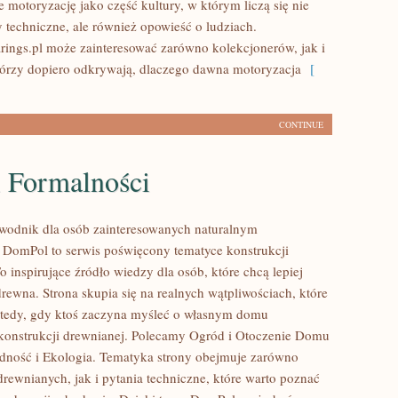
 motoryzację jako część kultury, w którym liczą się nie
y techniczne, ale również opowieść o ludziach.
ings.pl może zainteresować zarówno kolekcjonerów, jak i
tórzy dopiero odkrywają, dlaczego dawna motoryzacja
[
CONTINUE
i Formalności
wodnik dla osób zainteresowanych naturalnym
DomPol to serwis poświęcony tematyce konstrukcji
 inspirujące źródło wiedzy dla osób, które chcą lepiej
rewna. Strona skupia się na realnych wątpliwościach, które
wtedy, gdy ktoś zaczyna myśleć o własnym domu
onstrukcji drewnianej. Polecamy Ogród i Otoczenie Domu
dność i Ekologia. Tematyka strony obejmuje zarówno
rewnianych, jak i pytania techniczne, które warto poznać