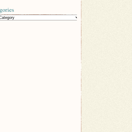
gories