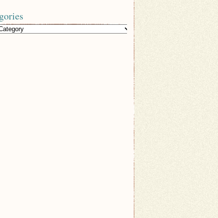
gories