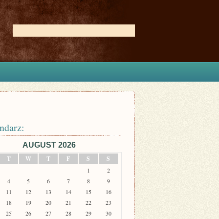
ndarz:
AUGUST 2026
T
W
T
F
S
S
1
2
4
5
6
7
8
9
11
12
13
14
15
16
18
19
20
21
22
23
25
26
27
28
29
30