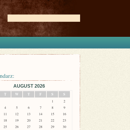
ndarz:
AUGUST 2026
T
W
T
F
S
S
1
2
4
5
6
7
8
9
11
12
13
14
15
16
18
19
20
21
22
23
25
26
27
28
29
30