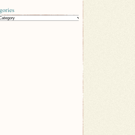
gories