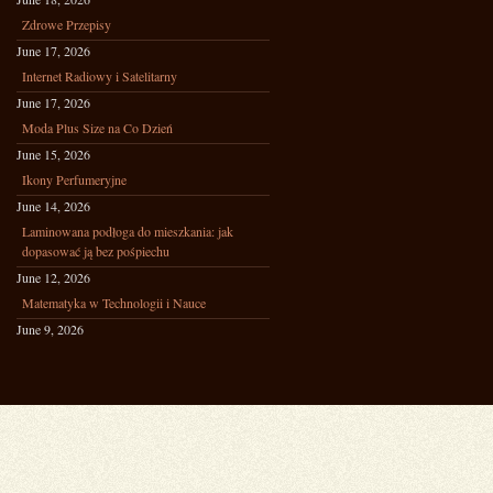
Zdrowe Przepisy
June 17, 2026
Internet Radiowy i Satelitarny
June 17, 2026
Moda Plus Size na Co Dzień
June 15, 2026
Ikony Perfumeryjne
June 14, 2026
Laminowana podłoga do mieszkania: jak
dopasować ją bez pośpiechu
June 12, 2026
Matematyka w Technologii i Nauce
June 9, 2026