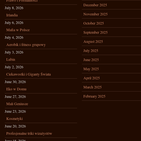
Prawo i Formalności
December 2025
July 8, 2026
November 2025
Irlandia
July 6, 2026
October 2025
Mafia w Polsce
September 2025
July 4, 2026
August 2025
Aerobik i fitness grupowy
July 2025
July 3, 2026
Lubin
June 2025
July 2, 2026
May 2025
Ciekawostki i Giganty Świata
April 2025
June 30, 2026
March 2025
Eko w Domu
February 2025
June 27, 2026
Mali Geniusze
June 23, 2026
Kosmetyki
June 20, 2026
Profesjonalne triki wizażystów
June 18, 2026