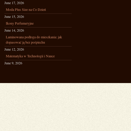
June 17, 2026
Moda Plus Size na Co Dzień
June 15, 2026
Ikony Perfumeryjne
June 14, 2026
Laminowana podłoga do mieszkania: jak
dopasować ją bez pośpiechu
June 12, 2026
Matematyka w Technologii i Nauce
June 9, 2026