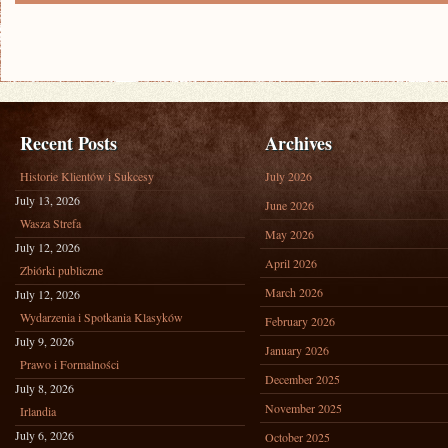
Recent Posts
Archives
Historie Klientów i Sukcesy
July 2026
July 13, 2026
June 2026
Wasza Strefa
May 2026
July 12, 2026
April 2026
Zbiórki publiczne
March 2026
July 12, 2026
Wydarzenia i Spotkania Klasyków
February 2026
July 9, 2026
January 2026
Prawo i Formalności
December 2025
July 8, 2026
November 2025
Irlandia
July 6, 2026
October 2025