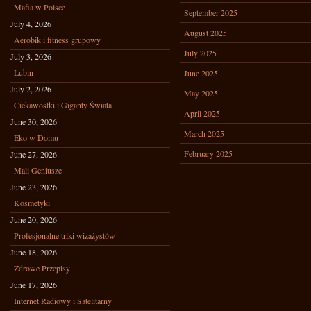
Mafia w Polsce
September 2025
July 4, 2026
August 2025
Aerobik i fitness grupowy
July 2025
July 3, 2026
Lubin
June 2025
July 2, 2026
May 2025
Ciekawostki i Giganty Świata
April 2025
June 30, 2026
March 2025
Eko w Domu
February 2025
June 27, 2026
Mali Geniusze
June 23, 2026
Kosmetyki
June 20, 2026
Profesjonalne triki wizażystów
June 18, 2026
Zdrowe Przepisy
June 17, 2026
Internet Radiowy i Satelitarny