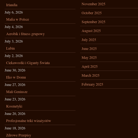
November 2025
Irlandia
July 6, 2026
October 2025
Mafia w Polsce
September 2025
July 4, 2026
August 2025
Aerobik i fitness grupowy
July 2025
July 3, 2026
Lubin
June 2025
July 2, 2026
May 2025
Ciekawostki i Giganty Świata
April 2025
June 30, 2026
March 2025
Eko w Domu
February 2025
June 27, 2026
Mali Geniusze
June 23, 2026
Kosmetyki
June 20, 2026
Profesjonalne triki wizażystów
June 18, 2026
Zdrowe Przepisy