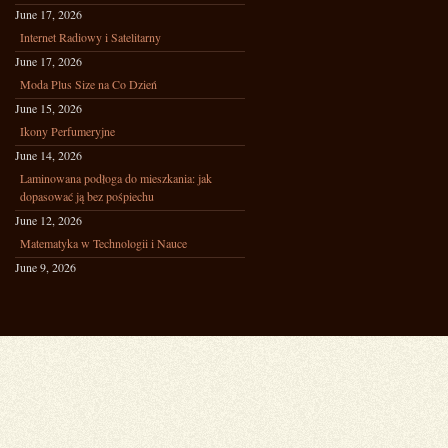
June 17, 2026
Internet Radiowy i Satelitarny
June 17, 2026
Moda Plus Size na Co Dzień
June 15, 2026
Ikony Perfumeryjne
June 14, 2026
Laminowana podłoga do mieszkania: jak
dopasować ją bez pośpiechu
June 12, 2026
Matematyka w Technologii i Nauce
June 9, 2026