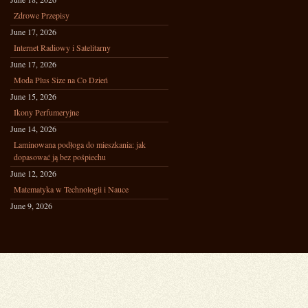
Zdrowe Przepisy
June 17, 2026
Internet Radiowy i Satelitarny
June 17, 2026
Moda Plus Size na Co Dzień
June 15, 2026
Ikony Perfumeryjne
June 14, 2026
Laminowana podłoga do mieszkania: jak
dopasować ją bez pośpiechu
June 12, 2026
Matematyka w Technologii i Nauce
June 9, 2026