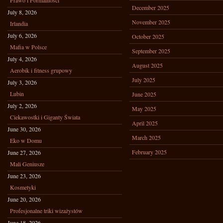
Prawo i Formalności
December 2025
July 8, 2026
November 2025
Irlandia
July 6, 2026
October 2025
Mafia w Polsce
September 2025
July 4, 2026
August 2025
Aerobik i fitness grupowy
July 2025
July 3, 2026
Lubin
June 2025
July 2, 2026
May 2025
Ciekawostki i Giganty Świata
April 2025
June 30, 2026
March 2025
Eko w Domu
February 2025
June 27, 2026
Mali Geniusze
June 23, 2026
Kosmetyki
June 20, 2026
Profesjonalne triki wizażystów
June 18, 2026