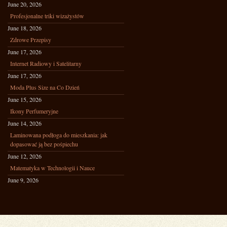
June 20, 2026
Profesjonalne triki wizażystów
June 18, 2026
Zdrowe Przepisy
June 17, 2026
Internet Radiowy i Satelitarny
June 17, 2026
Moda Plus Size na Co Dzień
June 15, 2026
Ikony Perfumeryjne
June 14, 2026
Laminowana podłoga do mieszkania: jak
dopasować ją bez pośpiechu
June 12, 2026
Matematyka w Technologii i Nauce
June 9, 2026