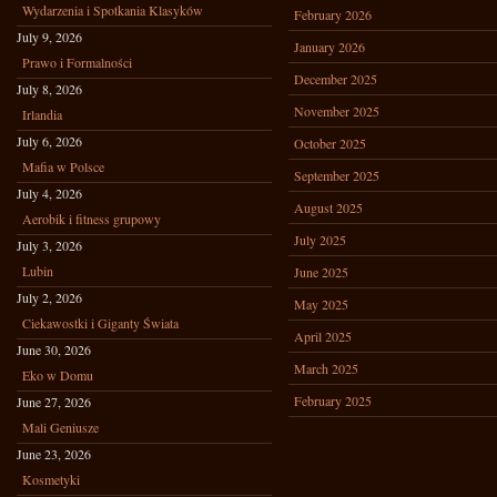
Wydarzenia i Spotkania Klasyków
February 2026
July 9, 2026
January 2026
Prawo i Formalności
December 2025
July 8, 2026
November 2025
Irlandia
July 6, 2026
October 2025
Mafia w Polsce
September 2025
July 4, 2026
August 2025
Aerobik i fitness grupowy
July 2025
July 3, 2026
Lubin
June 2025
July 2, 2026
May 2025
Ciekawostki i Giganty Świata
April 2025
June 30, 2026
March 2025
Eko w Domu
February 2025
June 27, 2026
Mali Geniusze
June 23, 2026
Kosmetyki