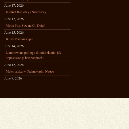
June 17, 2026
Internet Radiowy i Satelitarny
June 17, 2026
Moda Plus Size na Co Dzień
June 15, 2026
Ikony Perfumeryjne
June 14, 2026
Laminowana podłoga do mieszkania: jak
dopasować ją bez pośpiechu
June 12, 2026
Matematyka w Technologii i Nauce
June 9, 2026