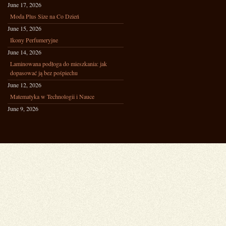
June 17, 2026
Moda Plus Size na Co Dzień
June 15, 2026
Ikony Perfumeryjne
June 14, 2026
Laminowana podłoga do mieszkania: jak
dopasować ją bez pośpiechu
June 12, 2026
Matematyka w Technologii i Nauce
June 9, 2026