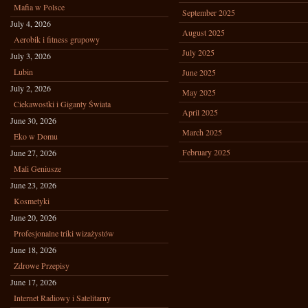
Mafia w Polsce
September 2025
July 4, 2026
August 2025
Aerobik i fitness grupowy
July 2025
July 3, 2026
Lubin
June 2025
July 2, 2026
May 2025
Ciekawostki i Giganty Świata
April 2025
June 30, 2026
March 2025
Eko w Domu
February 2025
June 27, 2026
Mali Geniusze
June 23, 2026
Kosmetyki
June 20, 2026
Profesjonalne triki wizażystów
June 18, 2026
Zdrowe Przepisy
June 17, 2026
Internet Radiowy i Satelitarny