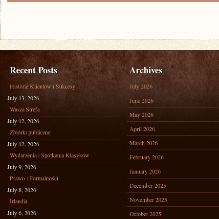
Recent Posts
Archives
Historie Klientów i Sukcesy
July 2026
July 13, 2026
June 2026
Wasza Strefa
May 2026
July 12, 2026
April 2026
Zbiórki publiczne
March 2026
July 12, 2026
Wydarzenia i Spotkania Klasyków
February 2026
July 9, 2026
January 2026
Prawo i Formalności
December 2025
July 8, 2026
November 2025
Irlandia
July 6, 2026
October 2025