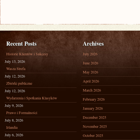
Recent Posts
Archives
Historie Klientów i Sukcesy
July 2026
July 13, 2026
June 2026
Wasza Strefa
May 2026
July 12, 2026
April 2026
Zbiórki publiczne
March 2026
July 12, 2026
Wydarzenia i Spotkania Klasyków
February 2026
July 9, 2026
January 2026
Prawo i Formalności
December 2025
July 8, 2026
November 2025
Irlandia
July 6, 2026
October 2025