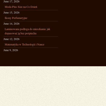
June 17, 2026
Moda Plus Size na Co Dzień
June 15, 2026
Ikony Perfumeryjne
June 14, 2026
Laminowana podłoga do mieszkania: jak
dopasować ją bez pośpiechu
June 12, 2026
Matematyka w Technologii i Nauce
June 9, 2026