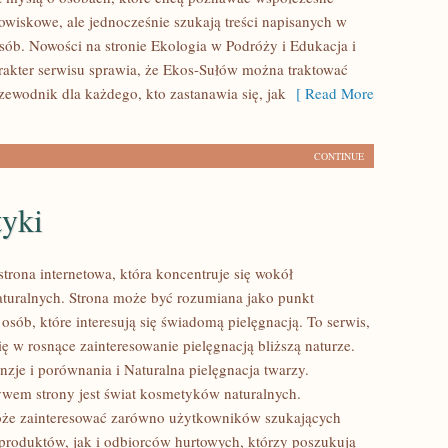
wiskowe, ale jednocześnie szukają treści napisanych w
sób. Nowości na stronie Ekologia w Podróży i Edukacja i
arakter serwisu sprawia, że Ekos-Sułów można traktować
zewodnik dla każdego, kto zastanawia się, jak
[ Read More
CONTINUE
yki
strona internetowa, która koncentruje się wokół
uralnych. Strona może być rozumiana jako punkt
 osób, które interesują się świadomą pielęgnacją. To serwis,
ię w rosnące zainteresowanie pielęgnacją bliższą naturze.
zje i porównania i Naturalna pielęgnacja twarzy.
em strony jest świat kosmetyków naturalnych.
oże zainteresować zarówno użytkowników szukających
roduktów, jak i odbiorców hurtowych, którzy poszukują