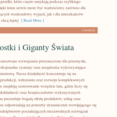
 perełki, które często umykają podczas szybkiego
ięki temu serwis może być wartościowy zarówno dla
jących weekendowy wyjazd, jak i dla mieszkańców
 chcą lepiej
[ Read More ]
CONTINUE
stki i Giganty Świata
ansowane rozwiązania przeznaczone dla przemysłu,
rofesjonalne systemy oraz urządzenia wykorzystujące
nieniową. Nasza działalność koncentruje się na
 produkcji, wdrażaniu oraz rozwoju kompleksowych
e znajdują zastosowanie wszędzie tam, gdzie liczy się
 dokładność oraz bezpieczeństwo wykonywanych
na prezentuje bogatą ofertę produktów, usług oraz
tóre odpowiadają na potrzeby dynamicznie rozwijającego się
zedsiębiorstw poszukujących niezawodnych rozwiązań