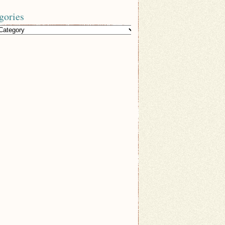
gories