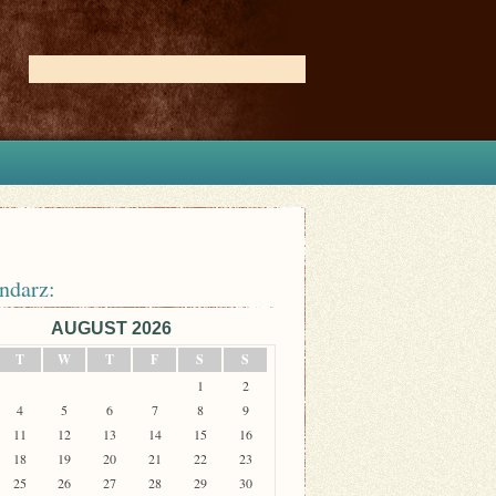
ndarz:
AUGUST 2026
T
W
T
F
S
S
1
2
4
5
6
7
8
9
11
12
13
14
15
16
18
19
20
21
22
23
25
26
27
28
29
30