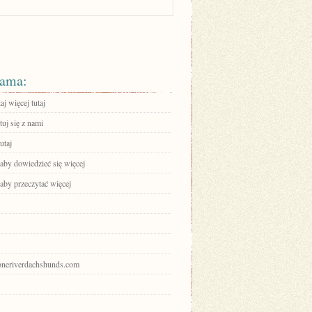
ama:
aj więcej tutaj
uj się z nami
utaj
 aby dowiedzieć się więcej
 aby przeczytać więcej
stoneriverdachshunds.com