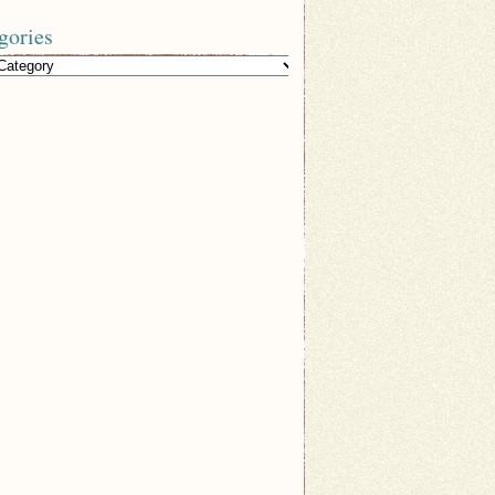
gories