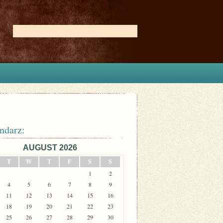
ndarz:
AUGUST 2026
T
W
T
F
S
S
1
2
4
5
6
7
8
9
11
12
13
14
15
16
18
19
20
21
22
23
25
26
27
28
29
30