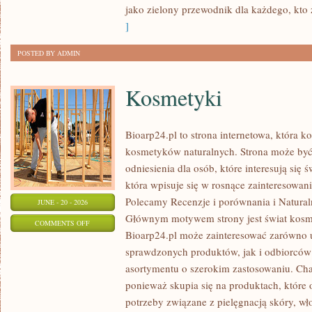
jako zielony przewodnik dla każdego, kto z
]
POSTED BY ADMIN
Kosmetyki
Bioarp24.pl to strona internetowa, która k
kosmetyków naturalnych. Strona może być
odniesienia dla osób, które interesują się 
która wpisuje się w rosnące zainteresowani
Polecamy Recenzje i porównania i Naturaln
JUNE - 20 - 2026
Głównym motywem strony jest świat kosm
ON
COMMENTS OFF
Bioarp24.pl może zainteresować zarówno
KOSMETYKI
sprawdzonych produktów, jak i odbiorców
asortymentu o szerokim zastosowaniu. Char
ponieważ skupia się na produktach, które
potrzeby związane z pielęgnacją skóry, wło