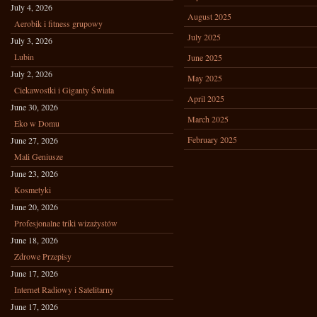
July 4, 2026
August 2025
Aerobik i fitness grupowy
July 2025
July 3, 2026
Lubin
June 2025
July 2, 2026
May 2025
Ciekawostki i Giganty Świata
April 2025
June 30, 2026
March 2025
Eko w Domu
February 2025
June 27, 2026
Mali Geniusze
June 23, 2026
Kosmetyki
June 20, 2026
Profesjonalne triki wizażystów
June 18, 2026
Zdrowe Przepisy
June 17, 2026
Internet Radiowy i Satelitarny
June 17, 2026