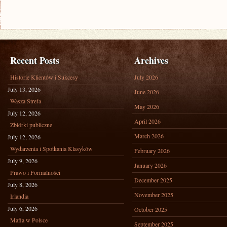
Recent Posts
Archives
Historie Klientów i Sukcesy
July 2026
July 13, 2026
June 2026
Wasza Strefa
May 2026
July 12, 2026
April 2026
Zbiórki publiczne
March 2026
July 12, 2026
Wydarzenia i Spotkania Klasyków
February 2026
July 9, 2026
January 2026
Prawo i Formalności
December 2025
July 8, 2026
November 2025
Irlandia
July 6, 2026
October 2025
Mafia w Polsce
September 2025