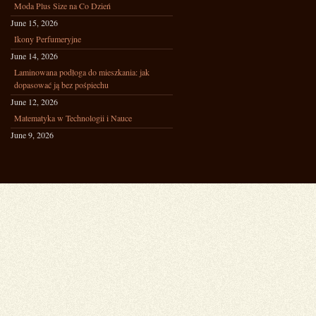
Moda Plus Size na Co Dzień
June 15, 2026
Ikony Perfumeryjne
June 14, 2026
Laminowana podłoga do mieszkania: jak
dopasować ją bez pośpiechu
June 12, 2026
Matematyka w Technologii i Nauce
June 9, 2026