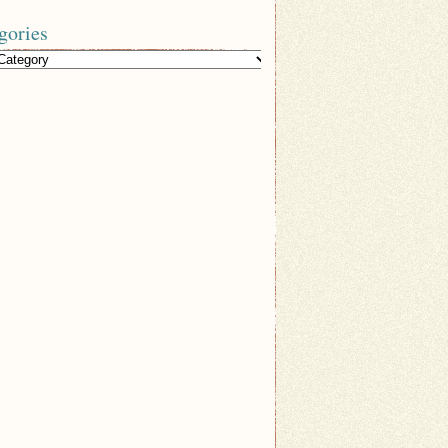
gories