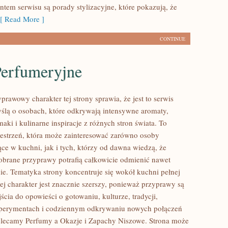
em serwisu są porady stylizacyjne, które pokazują, że
 Read More ]
CONTINUE
Perfumeryjne
prawowy charakter tej strony sprawia, że jest to serwis
ślą o osobach, które odkrywają intensywne aromaty,
aki i kulinarne inspiracje z różnych stron świata. To
zestrzeń, która może zainteresować zarówno osoby
ce w kuchni, jak i tych, którzy od dawna wiedzą, że
brane przyprawy potrafią całkowicie odmienić nawet
nie. Tematyka strony koncentruje się wokół kuchni pełnej
ej charakter jest znacznie szerszy, ponieważ przyprawy są
cia do opowieści o gotowaniu, kulturze, tradycji,
erymentach i codziennym odkrywaniu nowych połączeń
lecamy Perfumy a Okazje i Zapachy Niszowe. Strona może