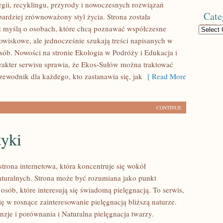
rgii, recyklingu, przyrody i nowoczesnych rozwiązań
Cate
bardziej zrównoważony styl życia. Strona została
 myślą o osobach, które chcą poznawać współczesne
Categories
wiskowe, ale jednocześnie szukają treści napisanych w
sób. Nowości na stronie Ekologia w Podróży i Edukacja i
arakter serwisu sprawia, że Ekos-Sułów można traktować
zewodnik dla każdego, kto zastanawia się, jak
[ Read More
CONTINUE
yki
strona internetowa, która koncentruje się wokół
uralnych. Strona może być rozumiana jako punkt
 osób, które interesują się świadomą pielęgnacją. To serwis,
ię w rosnące zainteresowanie pielęgnacją bliższą naturze.
zje i porównania i Naturalna pielęgnacja twarzy.