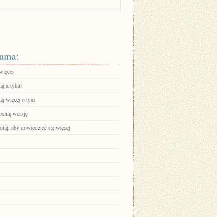
ama:
więcej
aj artykuł
aj więcej o tym
pełną wersję
tutaj, aby dowiedzieć się więcej