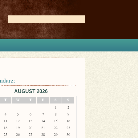
ndarz:
AUGUST 2026
T
W
T
F
S
S
1
2
4
5
6
7
8
9
11
12
13
14
15
16
18
19
20
21
22
23
25
26
27
28
29
30