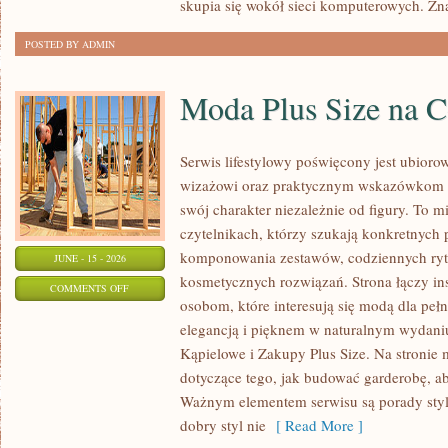
skupia się wokół sieci komputerowych. Zn
POSTED BY ADMIN
Moda Plus Size na 
Serwis lifestylowy poświęcony jest ubioro
wizażowi oraz praktycznym wskazówkom dl
swój charakter niezależnie od figury. To m
czytelnikach, którzy szukają konkretnych
komponowania zestawów, codziennych ryt
JUNE - 15 - 2026
kosmetycznych rozwiązań. Strona łączy ins
ON
COMMENTS OFF
osobom, które interesują się modą dla peł
MODA
elegancją i pięknem w naturalnym wydaniu
PLUS
Kąpielowe i Zakupy Plus Size. Na stronie 
SIZE
dotyczące tego, jak budować garderobę, ab
NA
Ważnym elementem serwisu są porady styli
CO
dobry styl nie
[ Read More ]
DZIEŃ